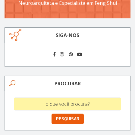
Neuroarquiteta e Especialista em Feng Shui
SIGA-NOS
PROCURAR