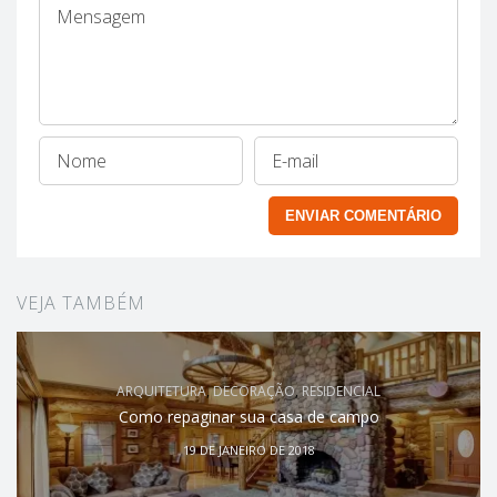
VEJA TAMBÉM
ARQUITETURA
,
DECORAÇÃO
,
RESIDENCIAL
Como repaginar sua casa de campo
19 DE JANEIRO DE 2018