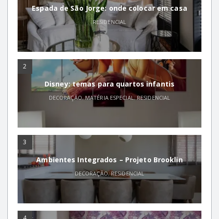
Espada de São Jorge: onde colocar em casa
RESIDENCIAL
2
Disney: temas para quartos infantis
DECORAÇÃO
,
MATÉRIA ESPECIAL
,
RESIDENCIAL
3
Ambientes Integrados – Projeto Brooklin
DECORAÇÃO
,
RESIDENCIAL
4