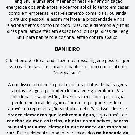
Feng Shui é uma arte milenar chinesa de harmonização
energética dos ambientes. Podemos aplicá-lo tanto em casas
como em empresas, estabelecimento comerciais, ou ainda
para uso pessoal, e assim melhorar a prosperidade e nos
relacionamentos como um todo. Mas, hoje daremos algumas
dicas para ambientes em específicos, ou seja, dicas de Feng
Shui para banheiro e cozinha, então confira abaixo:
BANHEIRO
O banheiro é o local onde fazemos nossa higiene pessoal, por
isso os chineses classificam o banheiro como um local com
“energia suja”.
Além disso, o banheiro possui muitos pontos de passagens
rápidas de água que podem levar a energia embora. Para
solucionar essa questão, devemos fazer com que a água
perdure no local de alguma forma, o que pode ser feito
através da representação simbólica dela. Para isso, deve-se
trazer elementos que lembrem a água
, seja através de
conchas do mar, estrelas, objetos como peixes, pedras
ou qualquer outro elemento que remeta aos mares ou
rios
. Esses elementos podem ser colocados
na bancada da