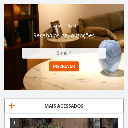
CADASTRE-SE
Receba as Atualizações
MAIS ACESSADOS
1