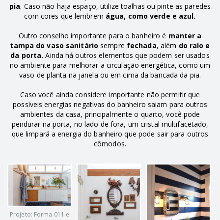
pia
. Caso não haja espaço, utilize toalhas ou pinte as paredes
com cores que lembrem
água, como verde e azul.
Outro conselho importante para o banheiro é
manter a
tampa do vaso sanitário
sempre
fechada
, além
do ralo e
da porta.
Ainda há outros elementos que podem ser usados
no ambiente para melhorar a circulação energética, como um
vaso de planta na janela ou em cima da bancada da pia.
Caso você ainda considere importante não permitir que
possíveis energias negativas do banheiro saiam para outros
ambientes da casa, principalmente o quarto, você pode
pendurar na porta, no lado de fora, um cristal multifacetado,
que limpará a energia do banheiro que pode sair para outros
cômodos.
Projeto: Forma 011 e