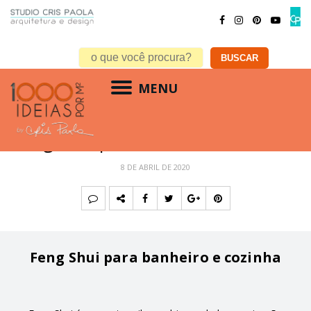
MENU
FENG SHUI
,
RESIDENCIAL
Feng Shui para banheiro e cozinha
8 DE ABRIL DE 2020
Feng Shui para banheiro e cozinha