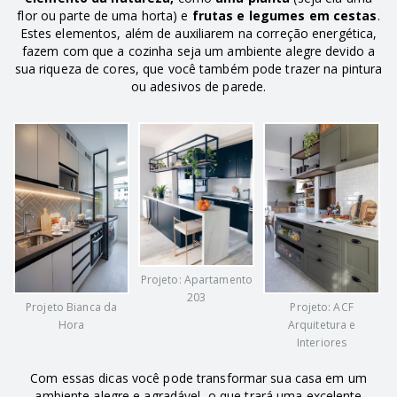
flor ou parte de uma horta) e
frutas e legumes em cestas
.
Estes elementos, além de auxiliarem na correção energética,
fazem com que a cozinha seja um ambiente alegre devido a
sua riqueza de cores, que você também pode trazer na pintura
ou adesivos de parede.
Projeto: Apartamento
203
Projeto Bianca da
Projeto: ACF
Hora
Arquitetura e
Interiores
Com essas dicas você pode transformar sua casa em um
ambiente alegre e agradável, o que trará uma excelente