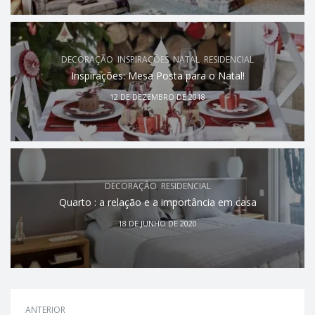
DECORAÇÃO
,
INSPIRAÇÕES
,
NATAL
,
RESIDENCIAL
Inspirações: Mesa Posta para o Natal!
12 DE DEZEMBRO DE 2018
DECORAÇÃO
,
RESIDENCIAL
Quarto : a relação e a importância em casa
18 DE JUNHO DE 2020
ANTERIOR