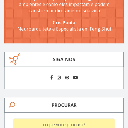
ambientes e como eles impactam e podem
transformar diretamente sua vida.
Cris Paola
Neuroarquiteta e Especialista em Feng Shui
SIGA-NOS
PROCURAR