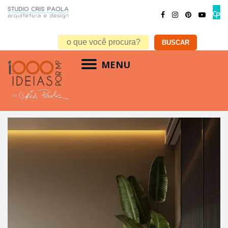
MENU
entrada