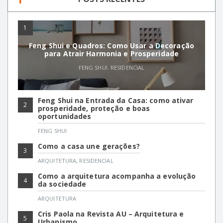
1
Feng Shui e Quadros: Como Usar a Decoração
para Atrair Harmonia e Prosperidade
FENG SHUI
,
RESIDENCIAL
Feng Shui na Entrada da Casa: como ativar
2
prosperidade, proteção e boas
oportunidades
FENG SHUI
Como a casa une gerações?
3
ARQUITETURA
,
RESIDENCIAL
Como a arquitetura acompanha a evolução
4
da sociedade
ARQUITETURA
Cris Paola na Revista AU – Arquitetura e
5
Urbanismo