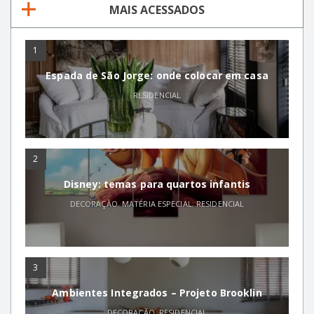
MAIS ACESSADOS
1
Espada de São Jorge: onde colocar em casa
RESIDENCIAL
2
Disney: temas para quartos infantis
DECORAÇÃO
,
MATÉRIA ESPECIAL
,
RESIDENCIAL
3
Ambientes Integrados – Projeto Brooklin
DECORAÇÃO
,
RESIDENCIAL