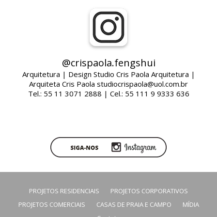
@crispaola.fengshui
Arquitetura | Design Studio Cris Paola Arquitetura |
Arquiteta Cris Paola studiocrispaola@uol.com.br
Tel.: 55 11 3071 2888 | Cel.: 55 111 9 9333 636
PROJETOS RESIDENCIAIS
PROJETOS CORPORATIVOS
PROJETOS COMERCIAIS
CASAS DE PRAIA E CAMPO
MÍDIA