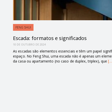
FENG SHUI
Escada: formatos e significados
10 DE OUTUBRO DE 2024
As escadas são elementos essenciais e têm um papel signifi
espaço. No Feng Shui, uma escada não é apenas um eleme
da casa ou apartamento (no caso de duplex, triplex), que
[…