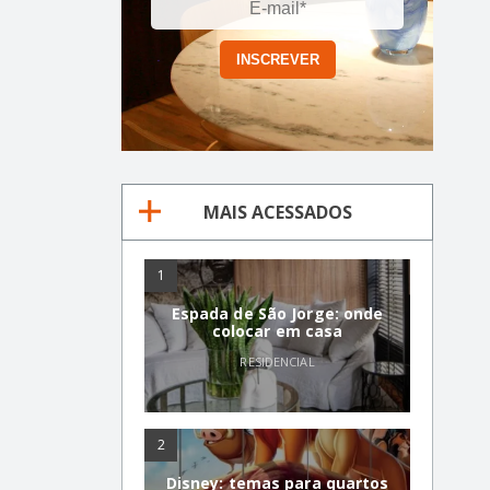
MAIS ACESSADOS
1
Espada de São Jorge: onde
colocar em casa
RESIDENCIAL
2
Disney: temas para quartos