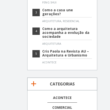
FENG SHUI
Como a casa une
3
gerações?
ARQUITETURA
,
RESIDENCIAL
Como a arquitetura
4
acompanha a evolução da
sociedade
ARQUITETURA
Cris Paola na Revista AU –
5
Arquitetura e Urbanismo
ACONTECE
CATEGORIAS
ACONTECE
COMERCIAL