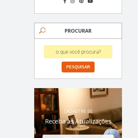
PROCURAR
CADASTRE-SE
Receba as Atualizações