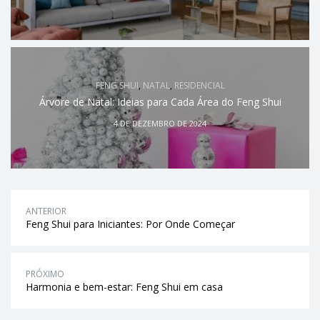
FENG SHUI
,
NATAL
,
RESIDENCIAL
Árvore de Natal: Ideias para Cada Área do Feng Shui
4 DE DEZEMBRO DE 2024
ANTERIOR
Feng Shui para Iniciantes: Por Onde Começar
PRÓXIMO
Harmonia e bem-estar: Feng Shui em casa