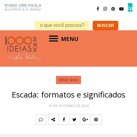
MENU
FENG SHUI
Escada: formatos e significados
10 DE OUTUBRO DE 2024