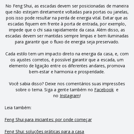
No Feng Shui, as escadas devem ser posicionadas de maneira
que não estejam diretamente voltadas para portas ou janelas,
pois isso pode resultar na perda de energia vital. Evitar que as
escadas fiquem em frente à porta de entrada, por exemplo,
impede que o chi saia rapidamente da casa. Além disso, as
escadas devem ser mantidas sempre limpas e bem iluminadas
para garantir que o fluxo de energia seja preservado.
Cada estilo tem um impacto direto na energia da casa, e, com
os ajustes corretos, é possível garantir que a escada, um
elemento de ligação entre os diferentes andares, promova
bem-estar e harmonia e prosperidade.
Você sabia disso? Deixe nos comentários suas impressões
sobre o tema. Siga a gente também no
Facebook
e
no
Instagram
!
Leia também:
Feng Shui para iniciantes: por onde começar
Feng Shui: soluções práticas para a casa