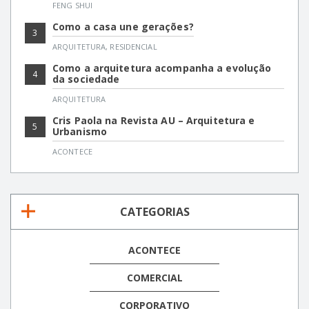
FENG SHUI
Como a casa une gerações?
3
ARQUITETURA
,
RESIDENCIAL
Como a arquitetura acompanha a evolução
4
da sociedade
ARQUITETURA
Cris Paola na Revista AU – Arquitetura e
5
Urbanismo
ACONTECE
CATEGORIAS
ACONTECE
COMERCIAL
CORPORATIVO