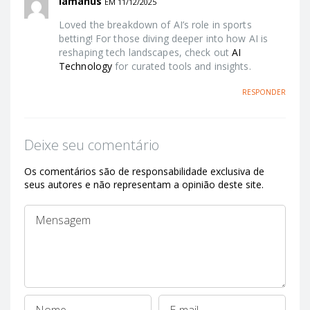
iamanus
EM 11/12/2025
Loved the breakdown of AI’s role in sports
betting! For those diving deeper into how AI is
reshaping tech landscapes, check out
AI
Technology
for curated tools and insights.
RESPONDER
Deixe seu comentário
Os comentários são de responsabilidade exclusiva de
seus autores e não representam a opinião deste site.