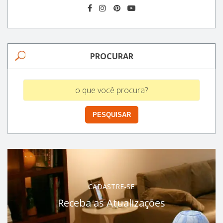
PROCURAR
CADASTRE-SE
Receba as Atualizações