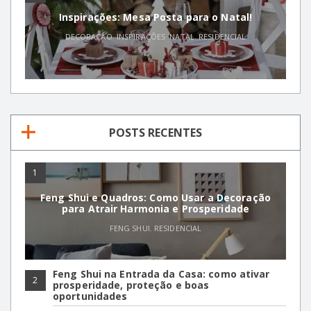
Inspirações: Mesa Posta para o Natal!
DECORAÇÃO
,
INSPIRAÇÕES
,
NATAL
,
RESIDENCIAL
POSTS RECENTES
1
Feng Shui e Quadros: Como Usar a Decoração
para Atrair Harmonia e Prosperidade
FENG SHUI
,
RESIDENCIAL
Feng Shui na Entrada da Casa: como ativar
2
prosperidade, proteção e boas
oportunidades