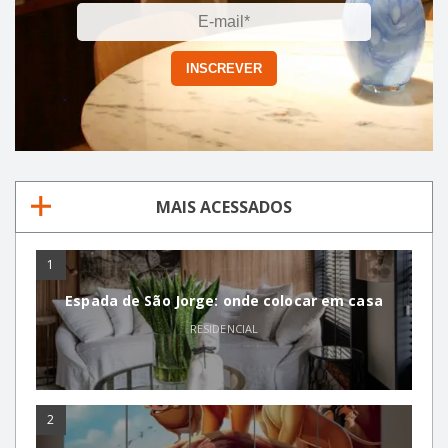
MAIS ACESSADOS
1
Espada de São Jorge: onde colocar em casa
RESIDENCIAL
2