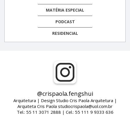
MATÉRIA ESPECIAL
PODCAST
RESIDENCIAL
@crispaola.fengshui
Arquitetura | Design Studio Cris Paola Arquitetura |
Arquiteta Cris Paola studiocrispaola@uol.com.br
Tel.: 55 11 3071 2888 | Cel.: 55 111 9 9333 636