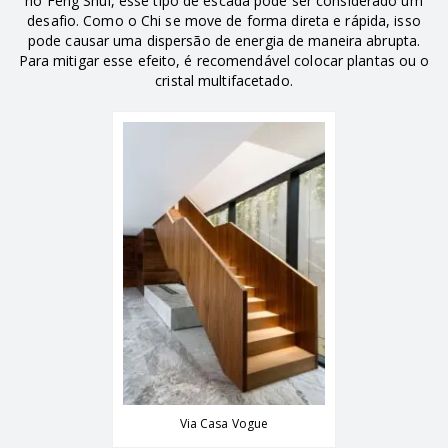
no Feng Shui, esse tipo de escada pode ser considerado um
desafio. Como o Chi se move de forma direta e rápida, isso
pode causar uma dispersão de energia de maneira abrupta.
Para mitigar esse efeito, é recomendável colocar plantas ou o
cristal multifacetado.
Via Casa Vogue