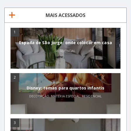
MAIS ACESSADOS
1
Espada de São Jorge: onde colocar em casa
RESIDENCIAL
2
Disney: temas para quartos infantis
DECORAÇÃO
,
MATÉRIA ESPECIAL
,
RESIDENCIAL
3