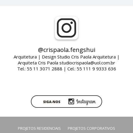
@crispaola.fengshui
Arquitetura | Design Studio Cris Paola Arquitetura |
Arquiteta Cris Paola studiocrispaola@uol.com.br
Tel.: 55 11 3071 2888 | Cel.: 55 111 9 9333 636
PROJETOS RESIDENCIAIS
PROJETOS CORPORATIVOS