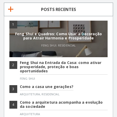
POSTS RECENTES
1
Feng Shui e Quadros: Como Usar a Decoração
para Atrair Harmonia e Prosperidade
FENG SHUI
,
RESIDENCIAL
Feng Shui na Entrada da Casa: como ativar
2
prosperidade, proteção e boas
oportunidades
FENG SHUI
Como a casa une gerações?
3
ARQUITETURA
,
RESIDENCIAL
Como a arquitetura acompanha a evolução
4
da sociedade
ARQUITETURA