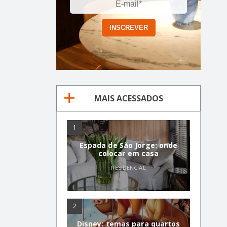
MAIS ACESSADOS
1
Espada de São Jorge: onde
colocar em casa
RESIDENCIAL
2
Disney: temas para quartos