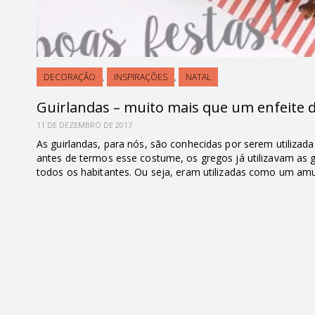
DECORAÇÃO
,
INSPIRAÇÕES
,
NATAL
Guirlandas – muito mais que um enfeite d
11 DE DEZEMBRO DE 2017
As guirlandas, para nós, são conhecidas por serem utiliza
antes de termos esse costume, os gregos já utilizavam a
todos os habitantes. Ou seja, eram utilizadas como um am