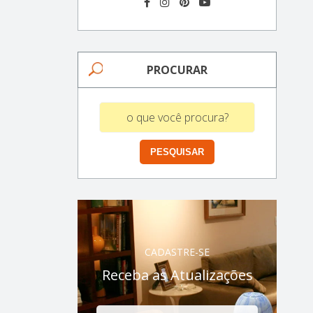
PROCURAR
CADASTRE-SE
Receba as Atualizações