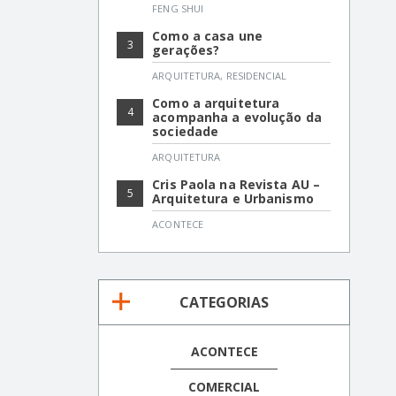
FENG SHUI
Como a casa une
3
gerações?
ARQUITETURA
,
RESIDENCIAL
Como a arquitetura
4
acompanha a evolução da
sociedade
ARQUITETURA
Cris Paola na Revista AU –
5
Arquitetura e Urbanismo
ACONTECE
CATEGORIAS
ACONTECE
COMERCIAL