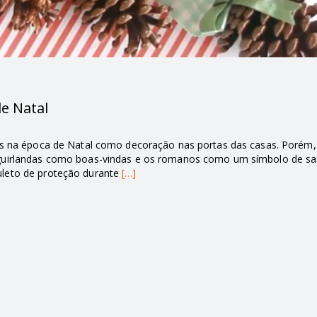
e Natal
das na época de Natal como decoração nas portas das casas. Porém,
s guirlandas como boas-vindas e os romanos como um símbolo de s
uleto de proteção durante
[…]