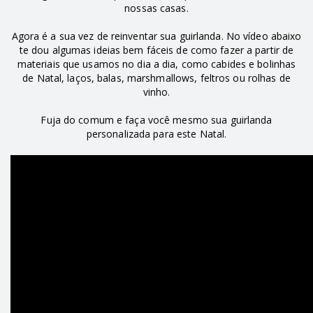
nossas casas.
Agora é a sua vez de reinventar sua guirlanda. No vídeo abaixo
te dou algumas ideias bem fáceis de como fazer a partir de
materiais que usamos no dia a dia, como cabides e bolinhas
de Natal, laços, balas, marshmallows, feltros ou rolhas de
vinho.
Fuja do comum e faça você mesmo sua guirlanda
personalizada para este Natal.