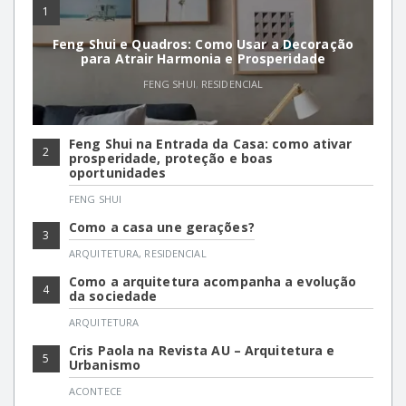
1
Feng Shui e Quadros: Como Usar a Decoração
para Atrair Harmonia e Prosperidade
FENG SHUI
,
RESIDENCIAL
Feng Shui na Entrada da Casa: como ativar
2
prosperidade, proteção e boas
oportunidades
FENG SHUI
Como a casa une gerações?
3
ARQUITETURA
,
RESIDENCIAL
Como a arquitetura acompanha a evolução
4
da sociedade
ARQUITETURA
Cris Paola na Revista AU – Arquitetura e
5
Urbanismo
ACONTECE