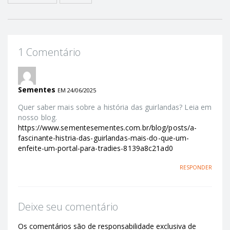
1 Comentário
Sementes
EM 24/06/2025
Quer saber mais sobre a história das guirlandas? Leia em
nosso blog.
https://www.sementesementes.com.br/blog/posts/a-
fascinante-histria-das-guirlandas-mais-do-que-um-
enfeite-um-portal-para-tradies-8139a8c21ad0
RESPONDER
Deixe seu comentário
Os comentários são de responsabilidade exclusiva de