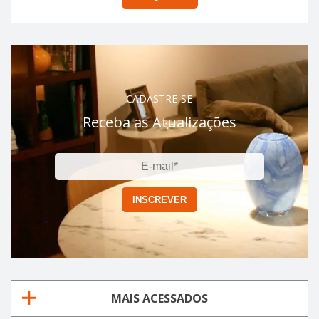
CADASTRE-SE
Receba as Atualizações
MAIS ACESSADOS