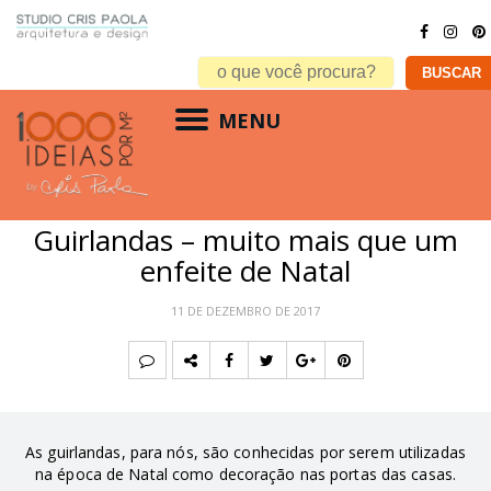
MENU
DECORAÇÃO
,
INSPIRAÇÕES
,
NATAL
Guirlandas – muito mais que um
enfeite de Natal
11 DE DEZEMBRO DE 2017
As guirlandas, para nós, são
conhecidas por serem utilizadas
na época de Natal como decoração nas portas das casas.