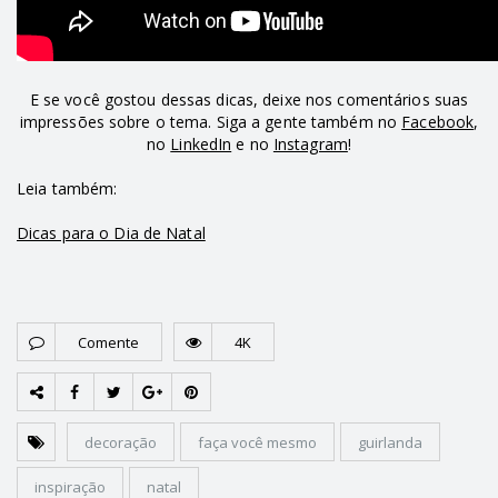
E se você gostou dessas dicas, deixe nos comentários suas
impressões sobre o tema. Siga a gente também no
Facebook
,
no
LinkedIn
e no
Instagram
!
Leia também:
Dicas para o Dia de Natal
Comente
4K
decoração
faça você mesmo
guirlanda
inspiração
natal