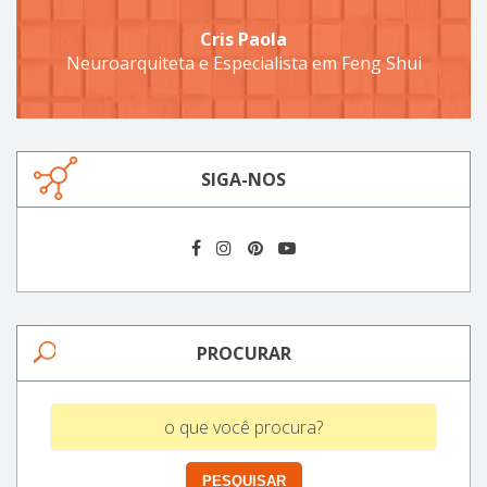
Cris Paola
Neuroarquiteta e Especialista em Feng Shui
SIGA-NOS
PROCURAR