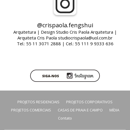
@crispaola.fengshui
Arquitetura | Design Studio Cris Paola Arquitetura |
Arquiteta Cris Paola studiocrispaola@uol.com.br
Tel.: 55 11 3071 2888 | Cel.: 55 111 9 9333 636
PROJETOS RESIDENCIAIS
PROJETOS CORPORATIVOS
PROJETOS COMERCIAIS
CASAS DE PRAIA E CAMPO
MÍDIA
Contato