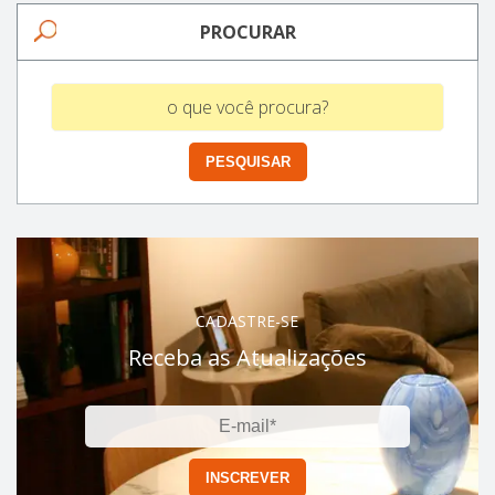
PROCURAR
CADASTRE-SE
Receba as Atualizações