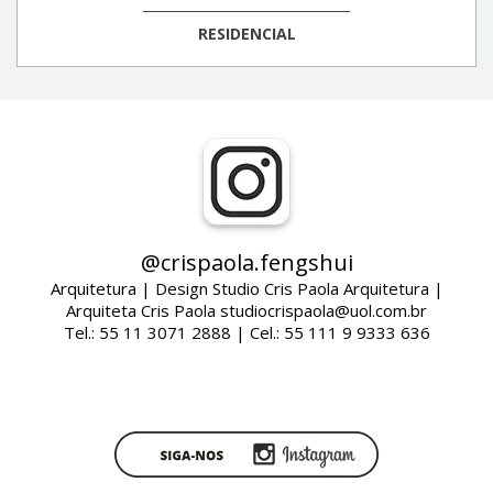
RESIDENCIAL
@crispaola.fengshui
Arquitetura | Design Studio Cris Paola Arquitetura |
Arquiteta Cris Paola studiocrispaola@uol.com.br
Tel.: 55 11 3071 2888 | Cel.: 55 111 9 9333 636