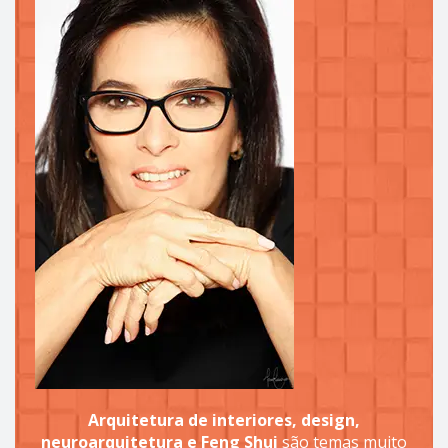
Arquitetura de interiores, design,
neuroarquitetura e Feng Shui
são temas muito