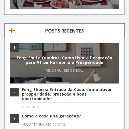
POSTS RECENTES
1
Feng Shui e Quadros: Como Usar a Decoração
para Atrair Harmonia e Prosperidade
FENG SHUI
,
RESIDENCIAL
Feng Shui na Entrada da Casa: como ativar
2
prosperidade, proteção e boas
oportunidades
FENG SHUI
Como a casa une gerações?
3
ARQUITETURA
,
RESIDENCIAL