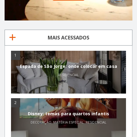
MAIS ACESSADOS
1
Espada de São Jorge: onde colocar em casa
RESIDENCIAL
2
Disney: temas para quartos infantis
DECORAÇÃO
,
MATÉRIA ESPECIAL
,
RESIDENCIAL