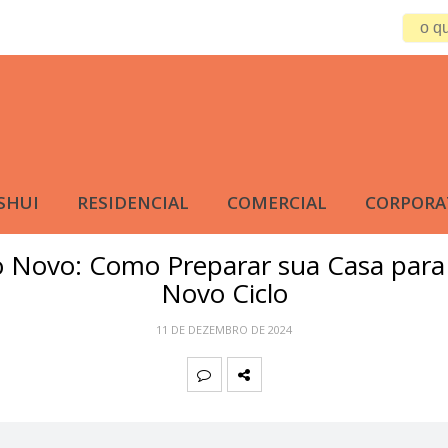
SHUI
RESIDENCIAL
COMERCIAL
CORPORA
FENG SHUI
,
RESIDENCIAL
 Novo: Como Preparar sua Casa par
Novo Ciclo
11 DE DEZEMBRO DE 2024