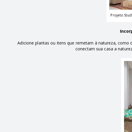
Projeto Stud
Incor
Adicione plantas ou itens que remetam à natureza, como 
conectam sua casa a naturez