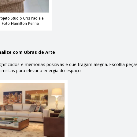
rojeto Studio Cris Paola e
Foto Hamilton Penna
alize com Obras de Arte
nificados e memórias positivas e que tragam alegria. Escolha peç
imistas para elevar a energia do espaço.