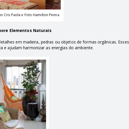
io Cris Paola e Foto Hamilton Penna
pore Elementos Naturais
detalhes em madeira, pedras ou objetos de formas orgânicas. Esse
a e ajudam harmonizar as energias do ambiente.