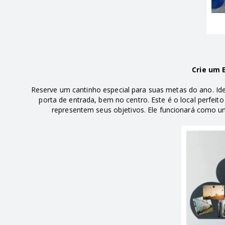
Crie um 
Reserve um cantinho especial para suas metas do ano. Id
porta de entrada, bem no centro. Este é o local perfei
representem seus objetivos. Ele funcionará como u