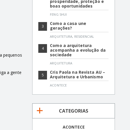
prosperidade, proteção e
boas oportunidades
FENG SHUI
Como a casa une
3
gerações?
ARQUITETURA
,
RESIDENCIAL
Como a arquitetura
4
acompanha a evolução da
sociedade
ça pequenos
ARQUITETURA
Cris Paola na Revista AU –
iga a gente
5
Arquitetura e Urbanismo
ACONTECE
CATEGORIAS
ACONTECE