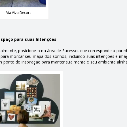
Via Viva Decora
Espaço para suas Intenções
ealmente, posicione-o na área de Sucesso, que corresponde à pare
to para montar seu mapa dos sonhos, incluindo suas intenções e im
m ponto de inspiração para manter sua mente e seu ambiente alinh