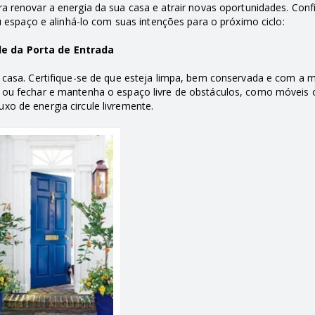
renovar a energia da sua casa e atrair novas oportunidades. Confi
 espaço e alinhá-lo com suas intenções para o próximo ciclo:
de da Porta de Entrada
ua casa. Certifique-se de que esteja limpa, bem conservada e com a
r ou fechar e mantenha o espaço livre de obstáculos, como móveis 
uxo de energia circule livremente.