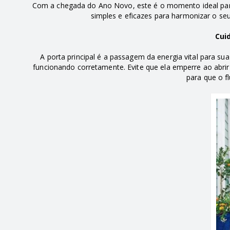
Com a chegada do Ano Novo, este é o momento ideal para 
simples e eficazes para harmonizar o seu
Cui
A porta principal é a passagem da energia vital para s
funcionando corretamente. Evite que ela emperre ao abri
para que o fl