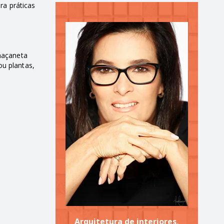
ra práticas
 maçaneta
ou plantas,
Arquitetura de interiores,