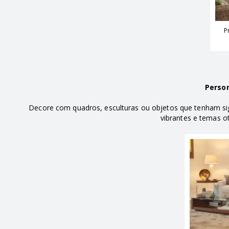
P
Person
Decore com quadros, esculturas ou objetos que tenham sig
vibrantes e temas ot