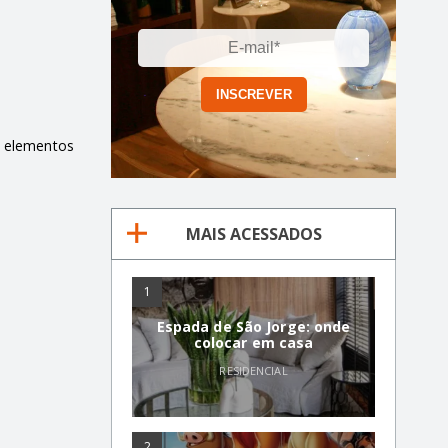
s elementos
MAIS ACESSADOS
1
Espada de São Jorge: onde
colocar em casa
RESIDENCIAL
2