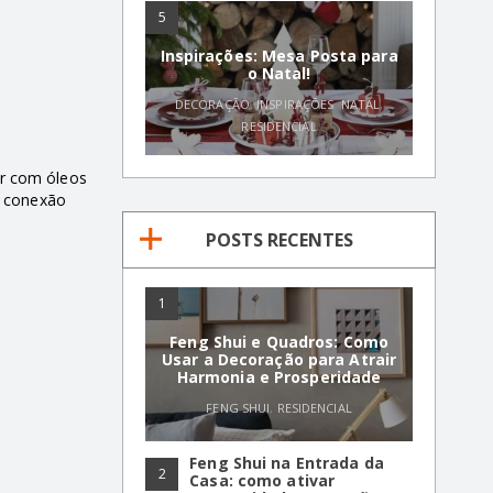
5
Inspirações: Mesa Posta para
o Natal!
DECORAÇÃO
,
INSPIRAÇÕES
,
NATAL
,
RESIDENCIAL
r com óleos
a conexão
POSTS RECENTES
1
Feng Shui e Quadros: Como
Usar a Decoração para Atrair
Harmonia e Prosperidade
FENG SHUI
,
RESIDENCIAL
Feng Shui na Entrada da
2
Casa: como ativar