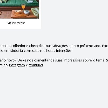
Via Pinterest
ente acolhedor e cheio de boas vibrações para o próximo ano. Fa
iclo em sintonia com suas melhores intenções!
ano novo? Deixe nos comentários suas impressões sobre o tema. S
ém no
Instagram
e
Youtube!