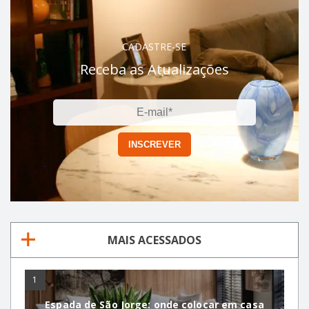
CADASTRE-SE
Receba as Atualizações
MAIS ACESSADOS
1
Espada de São Jorge: onde colocar em casa