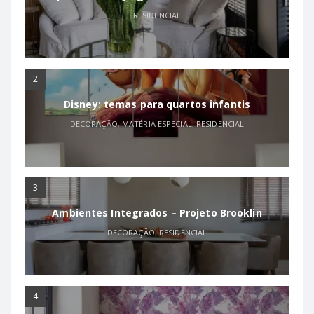
RESIDENCIAL
2
Disney: temas para quartos infantis
DECORAÇÃO
,
MATÉRIA ESPECIAL
,
RESIDENCIAL
3
Ambientes Integrados – Projeto Brooklin
DECORAÇÃO
,
RESIDENCIAL
4