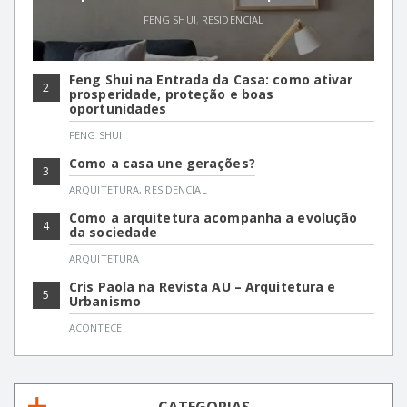
FENG SHUI
,
RESIDENCIAL
Feng Shui na Entrada da Casa: como ativar
2
prosperidade, proteção e boas
oportunidades
FENG SHUI
Como a casa une gerações?
3
ARQUITETURA
,
RESIDENCIAL
Como a arquitetura acompanha a evolução
4
da sociedade
ARQUITETURA
Cris Paola na Revista AU – Arquitetura e
5
Urbanismo
ACONTECE