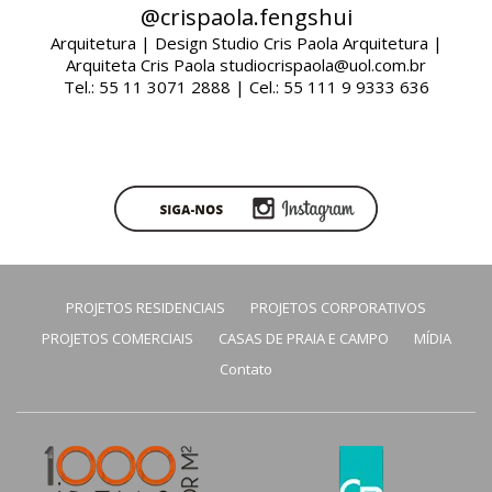
@crispaola.fengshui
Arquitetura | Design Studio Cris Paola Arquitetura |
Arquiteta Cris Paola studiocrispaola@uol.com.br
Tel.: 55 11 3071 2888 | Cel.: 55 111 9 9333 636
PROJETOS RESIDENCIAIS
PROJETOS CORPORATIVOS
PROJETOS COMERCIAIS
CASAS DE PRAIA E CAMPO
MÍDIA
Contato