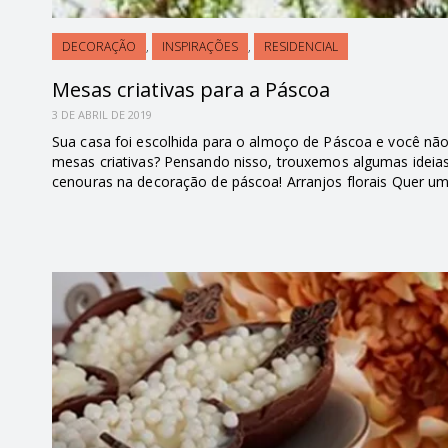
DECORAÇÃO
,
INSPIRAÇÕES
,
RESIDENCIAL
Mesas criativas para a Páscoa
3 DE ABRIL DE 2019
Sua casa foi escolhida para o almoço de Páscoa e você n
mesas criativas? Pensando nisso, trouxemos algumas ideias 
cenouras na decoração de páscoa! Arranjos florais Quer um