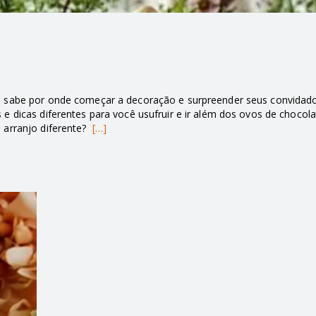
ão sabe por onde começar a decoração e surpreender seus convida
e dicas diferentes para você usufruir e ir além dos ovos de chocola
 arranjo diferente?
[…]