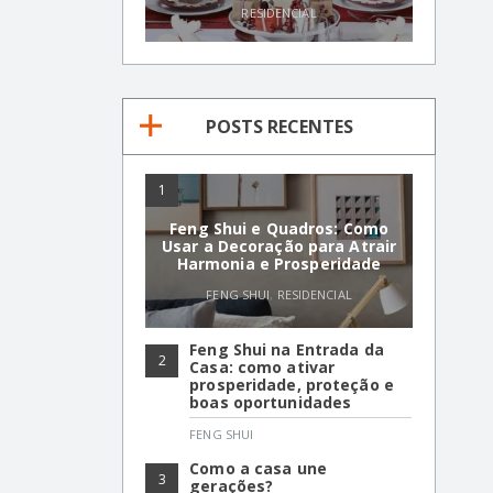
RESIDENCIAL
POSTS RECENTES
1
Feng Shui e Quadros: Como
Usar a Decoração para Atrair
Harmonia e Prosperidade
FENG SHUI
,
RESIDENCIAL
Feng Shui na Entrada da
2
Casa: como ativar
prosperidade, proteção e
boas oportunidades
FENG SHUI
Como a casa une
3
gerações?