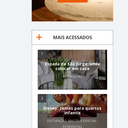
MAIS ACESSADOS
1
Espada de São Jorge: onde
colocar em casa
RESIDENCIAL
2
Disney: temas para quartos
infantis
DECORAÇÃO
,
MATÉRIA ESPECIAL
,
RESIDENCIAL