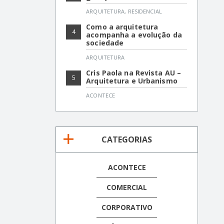
ARQUITETURA
,
RESIDENCIAL
Como a arquitetura
4
acompanha a evolução da
sociedade
ARQUITETURA
Cris Paola na Revista AU –
5
Arquitetura e Urbanismo
ACONTECE
CATEGORIAS
ACONTECE
COMERCIAL
CORPORATIVO