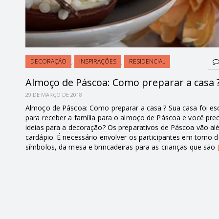
DECORAÇÃO
,
INSPIRAÇÕES
,
RESIDENCIAL
Almoço de Páscoa: Como preparar a casa 
29 DE MARÇO DE 2018
Almoço de Páscoa: Como preparar a casa ? Sua casa foi es
para receber a família para o almoço de Páscoa e você prec
ideias para a decoração? Os preparativos de Páscoa vão a
cardápio. É necessário envolver os participantes em torno 
símbolos, da mesa e brincadeiras para as crianças que são