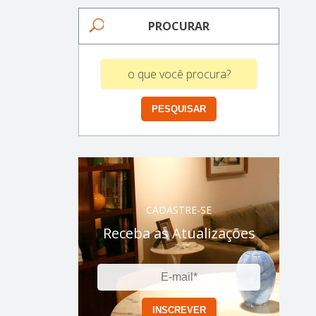
PROCURAR
CADASTRE-SE
Receba as Atualizações