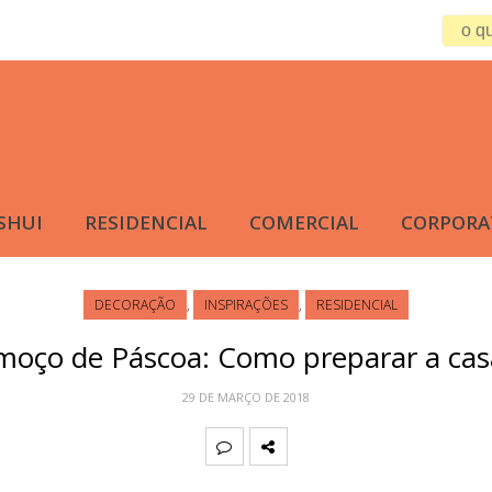
SHUI
RESIDENCIAL
COMERCIAL
CORPORA
DECORAÇÃO
,
INSPIRAÇÕES
,
RESIDENCIAL
moço de Páscoa: Como preparar a cas
29 DE MARÇO DE 2018