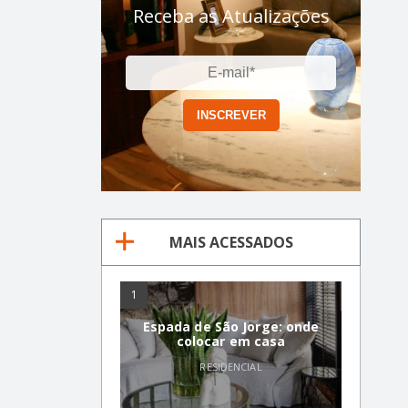
Receba as Atualizações
MAIS ACESSADOS
1
Espada de São Jorge: onde
colocar em casa
RESIDENCIAL