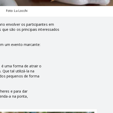
Foto: Lu Locchi
rio envolver os participantes em
s que são os principais interessados
 em um evento marcante:
o é uma forma de atrair o
Que tal utilizá-la na
o dos pequenos de forma
heres e para dar
enda-a na ponta,