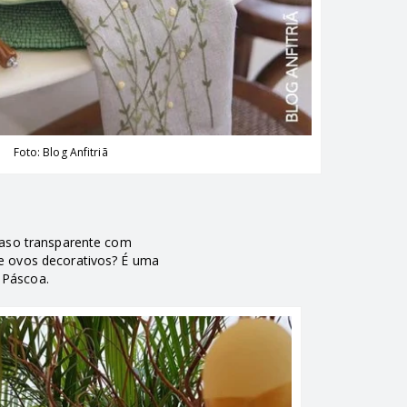
Foto: Blog Anfitriã
vaso transparente com
e ovos decorativos? É uma
e Páscoa.