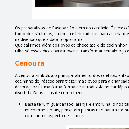
Os preparativos de Páscoa vão além do cardápio. É necessá
torno dos símbolos, da mesa e brincadeiras para as criança
na diversão que a data proporciona.
Que tal irmos além dos ovos de chocolate e do coelhinho?
Olhe só essas dicas para inovar e transformar seu almoço
Cenoura
A cenoura simboliza o principal alimento dos coelhos, entã
coelhinho de Páscoa para trazer mais ovos para a criançada. 
decoração? É uma ótima forma de introduzi-la no cardápi
divertida. Duas dicas de como fazer:
Basta ter um guardanapo laranja e embrulhá-lo nos tal
um charme a mais, pense em plantas não naturais e pr
para dar um aspecto de cenoura