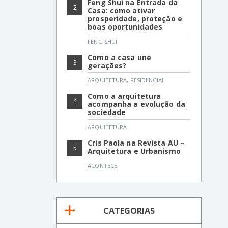
Feng Shui na Entrada da
2
Casa: como ativar
prosperidade, proteção e
boas oportunidades
FENG SHUI
Como a casa une
3
gerações?
ARQUITETURA
,
RESIDENCIAL
Como a arquitetura
4
acompanha a evolução da
sociedade
ARQUITETURA
Cris Paola na Revista AU –
5
Arquitetura e Urbanismo
ACONTECE
CATEGORIAS