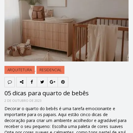
ARQUITETURA
,
RESIDENCIAL
05 dicas para quarto de bebês
2 DE OUTUBRO DE 2023
Decorar o quarto do bebês é uma tarefa emocionante e
importante para os papais. Aqui estão cinco dicas de
decoração para criar um ambiente acolhedor e agradável para
receber o seu pequeno: Escolha uma paleta de cores suaves
Opte por cores suaves e calmantes, como tons pastel de azul,