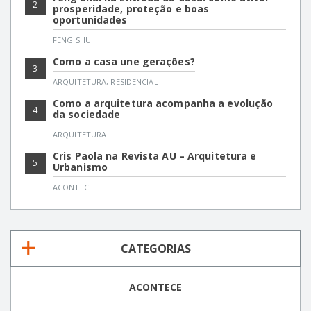
2
prosperidade, proteção e boas
oportunidades
FENG SHUI
Como a casa une gerações?
3
ARQUITETURA
,
RESIDENCIAL
Como a arquitetura acompanha a evolução
4
da sociedade
ARQUITETURA
Cris Paola na Revista AU – Arquitetura e
5
Urbanismo
ACONTECE
CATEGORIAS
ACONTECE