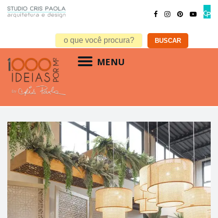
MENU
quarto infantil