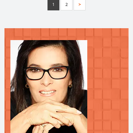
1
2
>