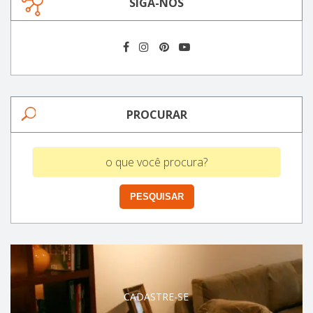
SIGA-NOS
PROCURAR
CADASTRE-SE