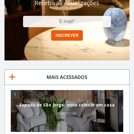
Receba as Atualizações
MAIS ACESSADOS
1
Espada de São Jorge: onde colocar em casa
RESIDENCIAL