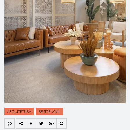
ARQUITETURA
,
RESIDENCIAL