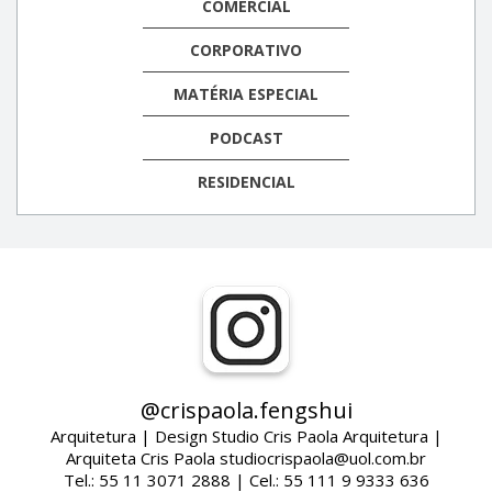
COMERCIAL
CORPORATIVO
MATÉRIA ESPECIAL
PODCAST
RESIDENCIAL
@crispaola.fengshui
Arquitetura | Design Studio Cris Paola Arquitetura |
Arquiteta Cris Paola studiocrispaola@uol.com.br
Tel.: 55 11 3071 2888 | Cel.: 55 111 9 9333 636