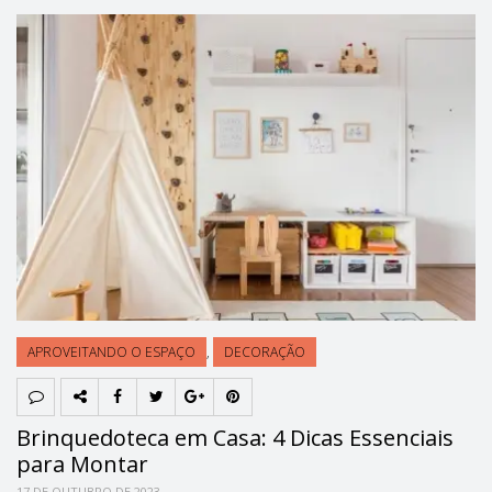
APROVEITANDO O ESPAÇO
,
DECORAÇÃO
Brinquedoteca em Casa: 4 Dicas Essenciais
para Montar
17 DE OUTUBRO DE 2023