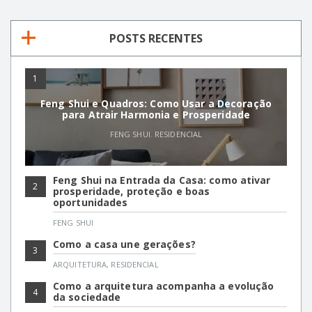
POSTS RECENTES
1
Feng Shui e Quadros: Como Usar a Decoração
para Atrair Harmonia e Prosperidade
FENG SHUI
,
RESIDENCIAL
Feng Shui na Entrada da Casa: como ativar
2
prosperidade, proteção e boas
oportunidades
FENG SHUI
Como a casa une gerações?
3
ARQUITETURA
,
RESIDENCIAL
Como a arquitetura acompanha a evolução
4
da sociedade