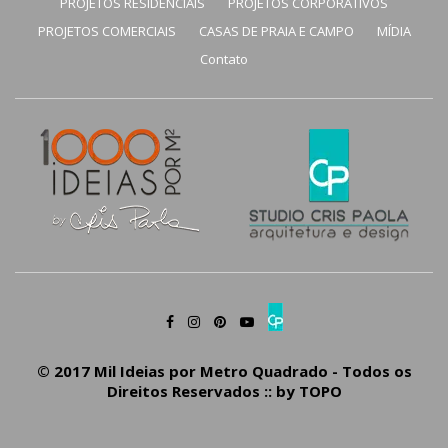
PROJETOS RESIDENCIAIS
PROJETOS CORPORATIVOS
PROJETOS COMERCIAIS
CASAS DE PRAIA E CAMPO
MÍDIA
Contato
© 2017 Mil Ideias por Metro Quadrado - Todos os
Direitos Reservados :: by
TOPO