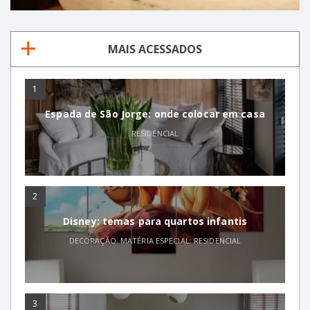
MAIS ACESSADOS
1
Espada de São Jorge: onde colocar em casa
RESIDENCIAL
2
Disney: temas para quartos infantis
DECORAÇÃO
,
MATÉRIA ESPECIAL
,
RESIDENCIAL
3