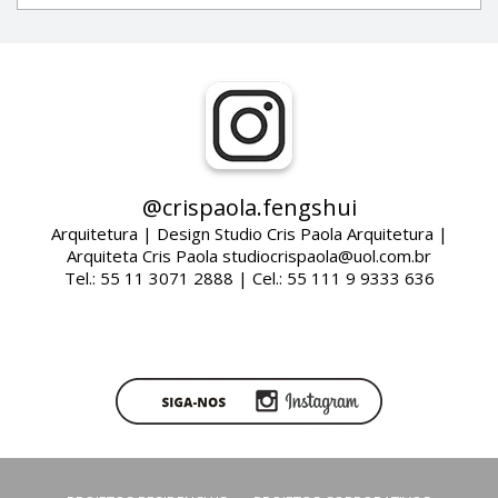
@crispaola.fengshui
Arquitetura | Design Studio Cris Paola Arquitetura |
Arquiteta Cris Paola studiocrispaola@uol.com.br
Tel.: 55 11 3071 2888 | Cel.: 55 111 9 9333 636