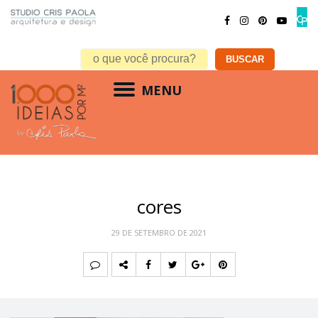
MENU
cores
29 DE SETEMBRO DE 2021