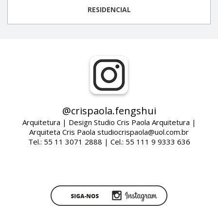
RESIDENCIAL
@crispaola.fengshui
Arquitetura | Design Studio Cris Paola Arquitetura |
Arquiteta Cris Paola studiocrispaola@uol.com.br
Tel.: 55 11 3071 2888 | Cel.: 55 111 9 9333 636