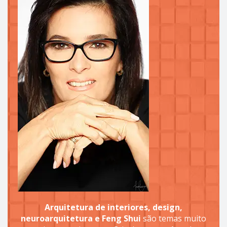
Arquitetura de interiores, design,
neuroarquitetura e Feng Shui
são temas muito