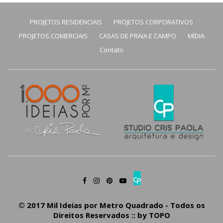
PROJETOS RESIDENCIAIS
PROJETOS CORPORATIVOS
PROJETOS COMERCIAIS
CASAS DE PRAIA E CAMPO
MÍDIA
Contato
© 2017 Mil Ideias por Metro Quadrado - Todos os
Direitos Reservados :: by
TOPO