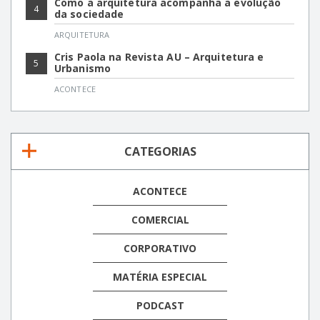
Como a arquitetura acompanha a evolução
4
da sociedade
ARQUITETURA
Cris Paola na Revista AU – Arquitetura e
5
Urbanismo
ACONTECE
CATEGORIAS
ACONTECE
COMERCIAL
CORPORATIVO
MATÉRIA ESPECIAL
PODCAST