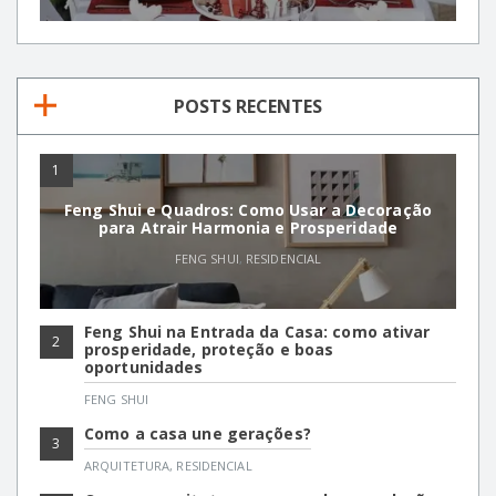
POSTS RECENTES
1
Feng Shui e Quadros: Como Usar a Decoração
para Atrair Harmonia e Prosperidade
FENG SHUI
,
RESIDENCIAL
Feng Shui na Entrada da Casa: como ativar
2
prosperidade, proteção e boas
oportunidades
FENG SHUI
Como a casa une gerações?
3
ARQUITETURA
,
RESIDENCIAL