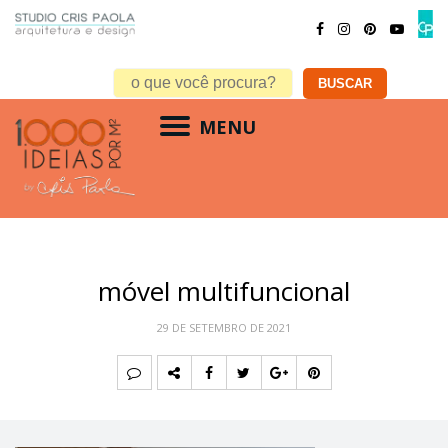
MENU
móvel multifuncional
29 DE SETEMBRO DE 2021