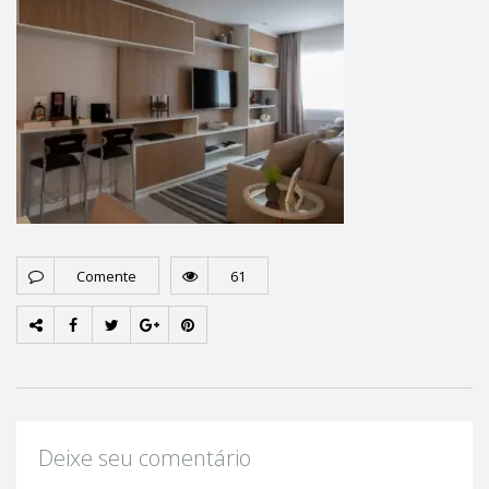
Comente
61
Deixe seu comentário