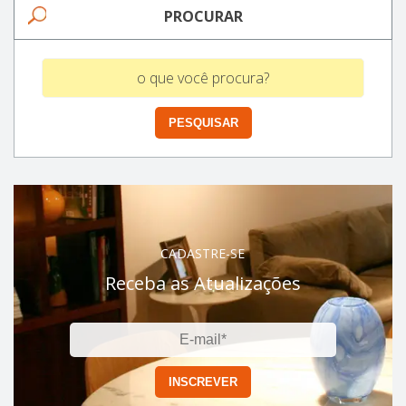
PROCURAR
CADASTRE-SE
Receba as Atualizações