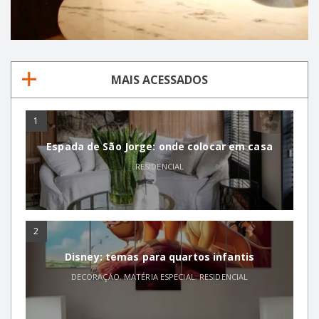
MAIS ACESSADOS
1
Espada de São Jorge: onde colocar em casa
RESIDENCIAL
2
Disney: temas para quartos infantis
DECORAÇÃO
,
MATÉRIA ESPECIAL
,
RESIDENCIAL