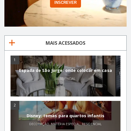
MAIS ACESSADOS
1
Espada de São Jorge: onde colocar em casa
RESIDENCIAL
2
Disney: temas para quartos infantis
DECORAÇÃO
,
MATÉRIA ESPECIAL
,
RESIDENCIAL