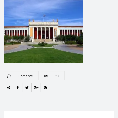
Comente
52