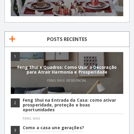
POSTS RECENTES
1
Feng Shui e Quadros: Como Usar a Decoração
para Atrair Harmonia e Prosperidade
FENG SHUI
,
RESIDENCIAL
Feng Shui na Entrada da Casa: como ativar
2
prosperidade, proteção e boas
oportunidades
FENG SHUI
Como a casa une gerações?
3