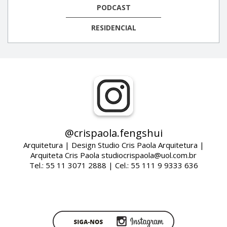
PODCAST
RESIDENCIAL
@crispaola.fengshui
Arquitetura | Design Studio Cris Paola Arquitetura |
Arquiteta Cris Paola studiocrispaola@uol.com.br
Tel.: 55 11 3071 2888 | Cel.: 55 111 9 9333 636