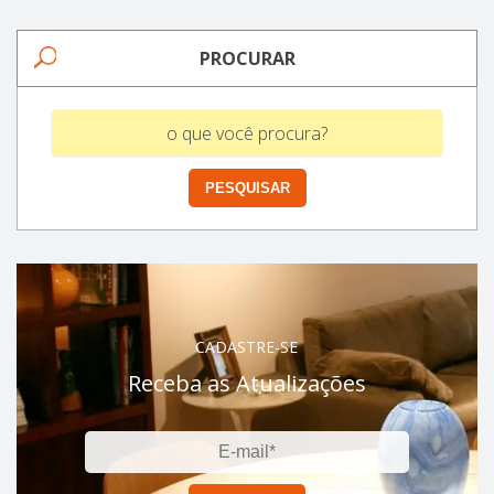
PROCURAR
CADASTRE-SE
Receba as Atualizações