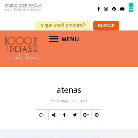
MENU
atenas
23 DE MARÇO DE 2020