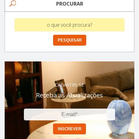
PROCURAR
CADASTRE-SE
Receba as Atualizações