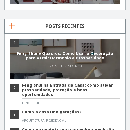
POSTS RECENTES
1
Feng Shui e Quadros: Como Usar a Decoração
para Atrair Harmonia e Prosperidade
FENG SHUI
,
RESIDENCIAL
Feng Shui na Entrada da Casa: como ativar
2
prosperidade, proteção e boas
oportunidades
FENG SHUI
Como a casa une gerações?
3
ARQUITETURA
,
RESIDENCIAL
Como a arquitetura acompanha a evolução