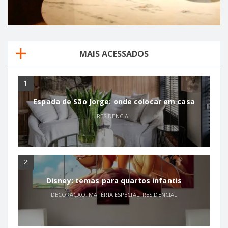
MAIS ACESSADOS
1
Espada de São Jorge: onde colocar em casa
RESIDENCIAL
2
Disney: temas para quartos infantis
DECORAÇÃO
,
MATÉRIA ESPECIAL
,
RESIDENCIAL