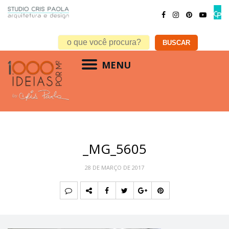
MENU
_MG_5605
28 DE MARÇO DE 2017