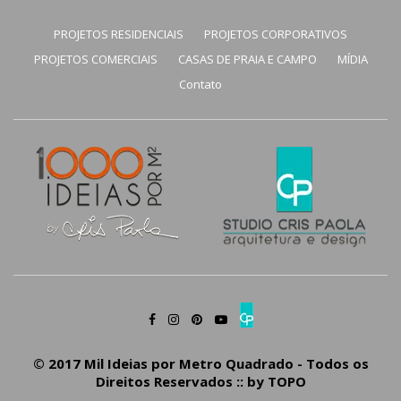
PROJETOS RESIDENCIAIS
PROJETOS CORPORATIVOS
PROJETOS COMERCIAIS
CASAS DE PRAIA E CAMPO
MÍDIA
Contato
© 2017 Mil Ideias por Metro Quadrado - Todos os
Direitos Reservados :: by
TOPO