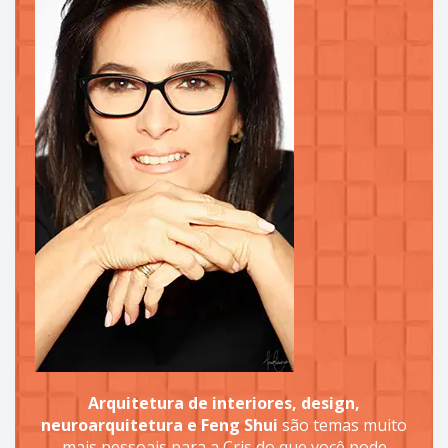
Arquitetura de interiores, design,
neuroarquitetura e Feng Shui
são temas muito
mais pessoais para a Cris do que você pode