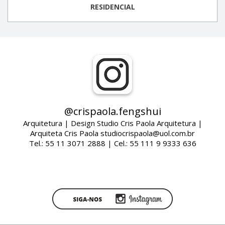
RESIDENCIAL
@crispaola.fengshui
Arquitetura | Design Studio Cris Paola Arquitetura |
Arquiteta Cris Paola studiocrispaola@uol.com.br
Tel.: 55 11 3071 2888 | Cel.: 55 111 9 9333 636