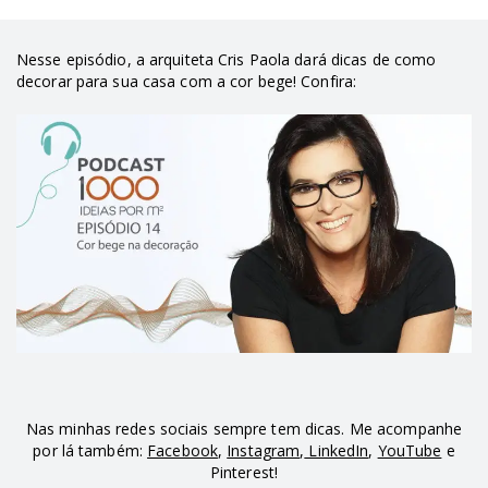
Nesse episódio, a arquiteta Cris Paola dará dicas de como
decorar para sua casa com a cor bege! Confira:
Nas minhas redes sociais sempre tem dicas. Me acompanhe
por lá também:
Facebook
,
Instagram
,
LinkedIn
,
YouTube
e
Pinterest!