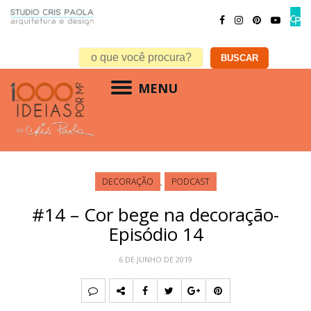
MENU
DECORAÇÃO
,
PODCAST
#14 – Cor bege na decoração-
Episódio 14
6 DE JUNHO DE 2019