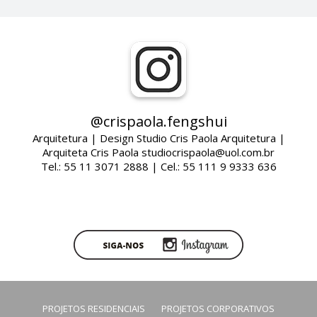
@crispaola.fengshui
Arquitetura | Design Studio Cris Paola Arquitetura |
Arquiteta Cris Paola studiocrispaola@uol.com.br
Tel.: 55 11 3071 2888 | Cel.: 55 111 9 9333 636
PROJETOS RESIDENCIAIS
PROJETOS CORPORATIVOS