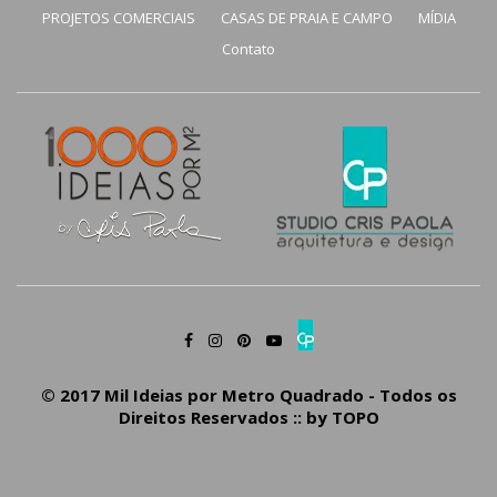
PROJETOS COMERCIAIS
CASAS DE PRAIA E CAMPO
MÍDIA
Contato
© 2017 Mil Ideias por Metro Quadrado - Todos os
Direitos Reservados :: by
TOPO