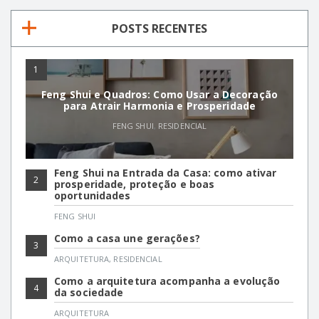
POSTS RECENTES
1
Feng Shui e Quadros: Como Usar a Decoração
para Atrair Harmonia e Prosperidade
FENG SHUI
,
RESIDENCIAL
Feng Shui na Entrada da Casa: como ativar
2
prosperidade, proteção e boas
oportunidades
FENG SHUI
Como a casa une gerações?
3
ARQUITETURA
,
RESIDENCIAL
Como a arquitetura acompanha a evolução
4
da sociedade
ARQUITETURA