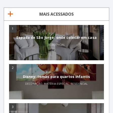
MAIS ACESSADOS
1
Espada de São Jorge: onde colocar em casa
RESIDENCIAL
2
Disney: temas para quartos infantis
DECORAÇÃO
,
MATÉRIA ESPECIAL
,
RESIDENCIAL
3