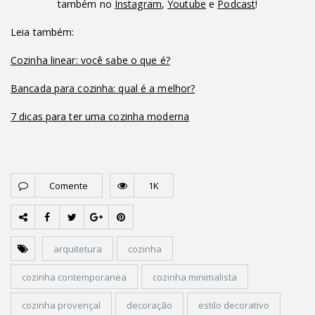
também no
Instagram
,
Youtube
e
Podcast
!
Leia também:
Cozinha linear: você sabe o que é?
Bancada para cozinha: qual é a melhor?
7 dicas para ter uma cozinha moderna
Comente
1K
arquitetura
cozinha
cozinha contemporanea
cozinha minimalista
cozinha provençal
decoração
estilo decorativo