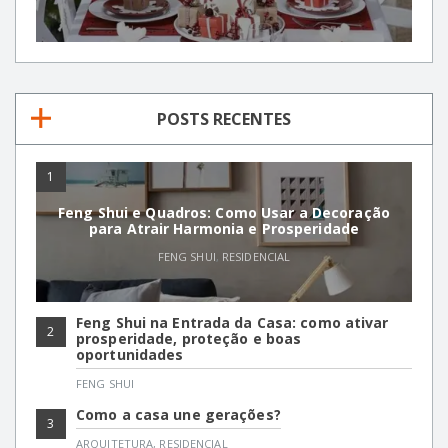
POSTS RECENTES
1
Feng Shui e Quadros: Como Usar a Decoração
para Atrair Harmonia e Prosperidade
FENG SHUI
,
RESIDENCIAL
Feng Shui na Entrada da Casa: como ativar
2
prosperidade, proteção e boas
oportunidades
FENG SHUI
Como a casa une gerações?
3
ARQUITETURA
,
RESIDENCIAL