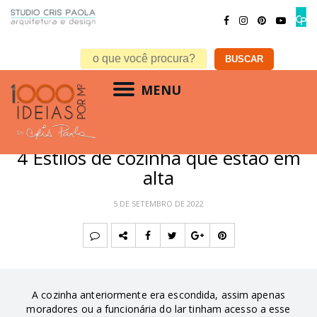
MENU
DECORAÇÃO
,
ESTILOS
,
RESIDENCIAL
4 Estilos de cozinha que estão em
alta
5 DE SETEMBRO DE 2022
A cozinha anteriormente era escondida, assim apenas
moradores ou a funcionária do lar tinham acesso a esse