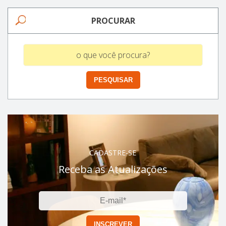
PROCURAR
CADASTRE-SE
Receba as Atualizações