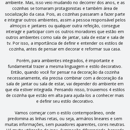
ambiente. Mas, isso veio mudando no decorrer dos anos, e as
cozinhas se tornaram protagonistas e também área de
socialização da casa. Pois, as cozinhas passaram a fazer parte
e integrar outros ambientes, assim a pessoa responsável pelos
almoços e jantares ou qualquer outra refeição, consegue
interagir e participar com os outros moradores que estão em
outros ambientes como sala de jantar, sala de estar e sala de
tv. Por isso, a importância de definir e entender os estilos de
cozinha, antes de pensar em decorar e reformar sua casa.
Porém, para ambientes integrados, é importante e
fundamental trazer a mesma linguagem e estilo decorativo.
Então, quando você for pensar na decoração da cozinha
necessariamente, ela precisa combinar com a decoração da
sala de jantar ou sala de estar, vai depender do ambiente em
que ela estiver integrada. Pensando nisso, trouxemos 4 estilos
de cozinha que estão em alta para ajuda-los a conhecer mais
e definir seu estilo decorativo.
Vamos começar com o estilo contemporâneo, onde
predomina as linhas retas, ou seja, armários lineares e sem
muitas informações, sem puxadores aparentes, cores neutras.