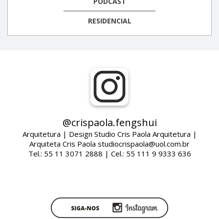
PODCAST
RESIDENCIAL
@crispaola.fengshui
Arquitetura | Design Studio Cris Paola Arquitetura |
Arquiteta Cris Paola studiocrispaola@uol.com.br
Tel.: 55 11 3071 2888 | Cel.: 55 111 9 9333 636