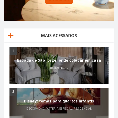
MAIS ACESSADOS
1
Espada de São Jorge: onde colocar em casa
RESIDENCIAL
2
Disney: temas para quartos infantis
DECORAÇÃO
,
MATÉRIA ESPECIAL
,
RESIDENCIAL