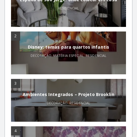
RESIDENCIAL
2
Disney: temas para quartos infantis
DECORAÇÃO
,
MATÉRIA ESPECIAL
,
RESIDENCIAL
3
Ambientes Integrados – Projeto Brooklin
DECORAÇÃO
,
RESIDENCIAL
4