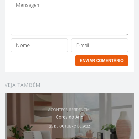
VEJA TAMBÉM
ACONTECE
,
RESIDENCIAL
Cores do Ano
25 DE OUTUBRO DE 2022