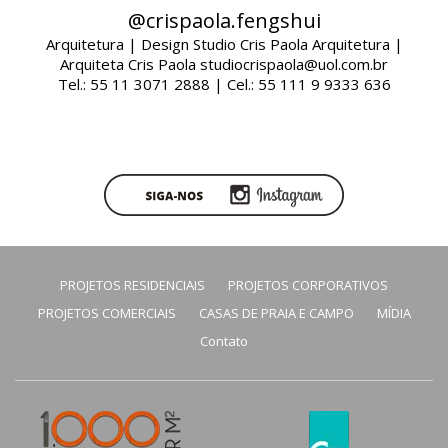
@crispaola.fengshui
Arquitetura | Design Studio Cris Paola Arquitetura |
Arquiteta Cris Paola studiocrispaola@uol.com.br
Tel.: 55 11 3071 2888 | Cel.: 55 111 9 9333 636
PROJETOS RESIDENCIAIS
PROJETOS CORPORATIVOS
PROJETOS COMERCIAIS
CASAS DE PRAIA E CAMPO
MÍDIA
Contato