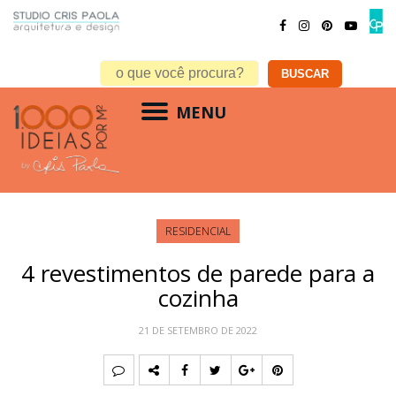
MENU
RESIDENCIAL
4 revestimentos de parede para a
cozinha
21 DE SETEMBRO DE 2022