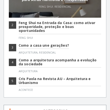
FENG SHUI
,
RESIDENCIAL
Feng Shui na Entrada da Casa: como ativar
2
prosperidade, proteção e boas
oportunidades
FENG SHUI
Como a casa une gerações?
3
ARQUITETURA
,
RESIDENCIAL
Como a arquitetura acompanha a evolução
4
da sociedade
ARQUITETURA
Cris Paola na Revista AU – Arquitetura e
5
Urbanismo
ACONTECE