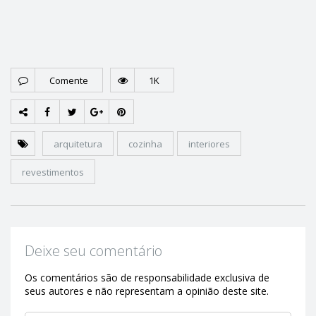
Comente
1K
arquitetura
cozinha
interiores
revestimentos
Deixe seu comentário
Os comentários são de responsabilidade exclusiva de
seus autores e não representam a opinião deste site.