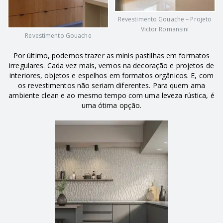
Revestimento Gouache – Projeto
Victor Romansini
Revestimento Gouache
Por último, podemos trazer as minis pastilhas em formatos
irregulares. Cada vez mais, vemos na decoração e projetos de
interiores, objetos e espelhos em formatos orgânicos. E, com
os revestimentos não seriam diferentes. Para quem ama
ambiente clean e ao mesmo tempo com uma leveza rústica, é
uma ótima opção.