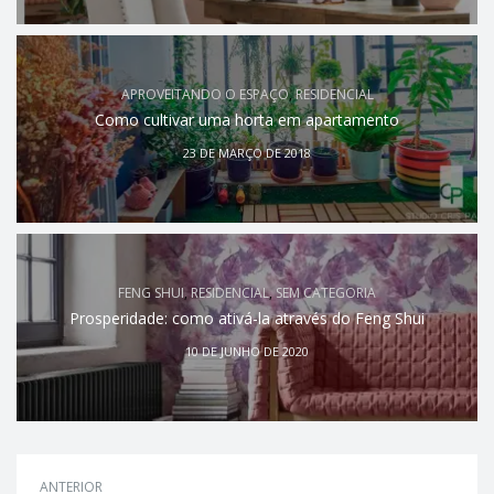
APROVEITANDO O ESPAÇO
,
RESIDENCIAL
Como cultivar uma horta em apartamento
23 DE MARÇO DE 2018
FENG SHUI
,
RESIDENCIAL
,
SEM CATEGORIA
Prosperidade: como ativá-la através do Feng Shui
10 DE JUNHO DE 2020
ANTERIOR