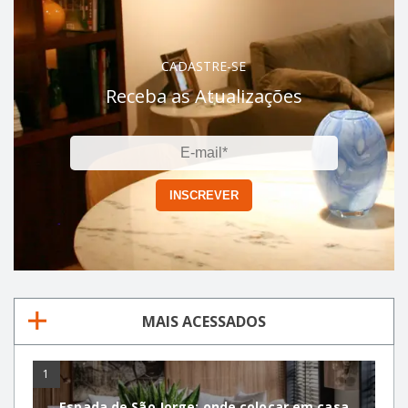
CADASTRE-SE
Receba as Atualizações
MAIS ACESSADOS
1
Espada de São Jorge: onde colocar em casa