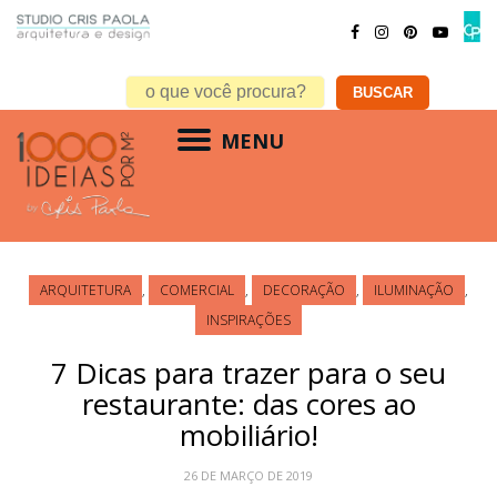
MENU
ARQUITETURA
,
COMERCIAL
,
DECORAÇÃO
,
ILUMINAÇÃO
,
INSPIRAÇÕES
7 Dicas para trazer para o seu
restaurante: das cores ao
mobiliário!
26 DE MARÇO DE 2019