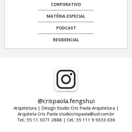
CORPORATIVO
MATÉRIA ESPECIAL
PODCAST
RESIDENCIAL
@crispaola.fengshui
Arquitetura | Design Studio Cris Paola Arquitetura |
Arquiteta Cris Paola studiocrispaola@uol.com.br
Tel.: 55 11 3071 2888 | Cel.: 55 111 9 9333 636