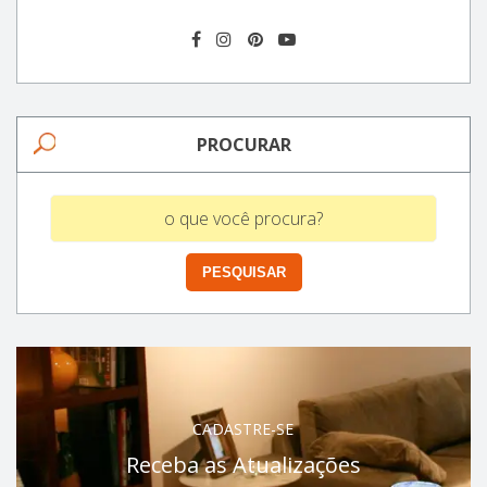
PROCURAR
CADASTRE-SE
Receba as Atualizações