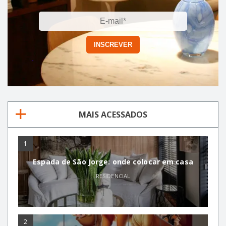
MAIS ACESSADOS
1
Espada de São Jorge: onde colocar em casa
RESIDENCIAL
2