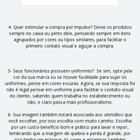
4- Quer estimular a compra por impulso? Deixe os produtos
sempre no caixa ou perto dele, pensando sempre em itens
agrupados por cores ou tipos similares, para facilitar o
primeiro contato visual e aguçar a compra.
5- Seus funcionários possuem uniformes? Se sim, opte pela
cor da sua marca ou se houver facilidade para sujar os
uniformes, pense em cores escuras. Agora, se sua resposta foi
não é legal pensar em uniforme para facilitar o contato visual
do cliente, sabendo quem trabalha no estabelecimento ou
não, e claro passa mais profissionalismo.
6- Sua imagem também estará associada aos utensílios que
você escolher, por isso escolha com muito carinho. Escolha
por um custo-benefício bom e prático para lavar e repor,
lembrando que a margem de quebra e perda é grande, por
isso tenha um estoque. As cores e estampas também