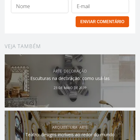
VEJA TAMBÉM
ARTE
,
DECORAÇÃO
Esculturas na decoração: como usá-las
23 DE MAIO DE 2019
ARQUITETURA
,
ARTE
Teatro: designs incríveis ao redor do mundo