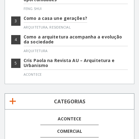
FENG SHUI
Como a casa une gerações?
3
ARQUITETURA
,
RESIDENCIAL
Como a arquitetura acompanha a evolução
4
da sociedade
ARQUITETURA
Cris Paola na Revista AU – Arquitetura e
5
Urbanismo
ACONTECE
CATEGORIAS
ACONTECE
COMERCIAL