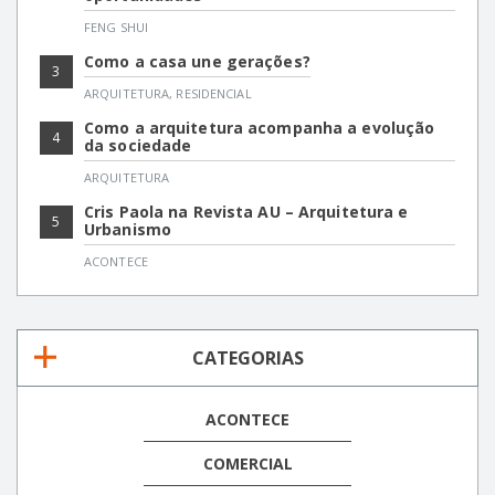
FENG SHUI
Como a casa une gerações?
3
ARQUITETURA
,
RESIDENCIAL
Como a arquitetura acompanha a evolução
4
da sociedade
ARQUITETURA
Cris Paola na Revista AU – Arquitetura e
5
Urbanismo
ACONTECE
CATEGORIAS
ACONTECE
COMERCIAL