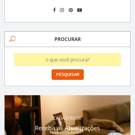
PROCURAR
CADASTRE-SE
Receba as Atualizações