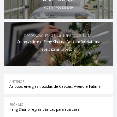
6 DE MARÇO DE 2019
DECORAÇÃO
,
FENG SHUI
,
INSPIRAÇÕES
,
NATAL
Como aplicar o Feng Shui na Decoração Natalina
5 DE DEZEMBRO DE 2017
ANTERIOR
As boas energias trazidas de Cascais, Aveiro e Fátima
PRÓXIMO
Feng Shui: 5 regras básicas para sua casa