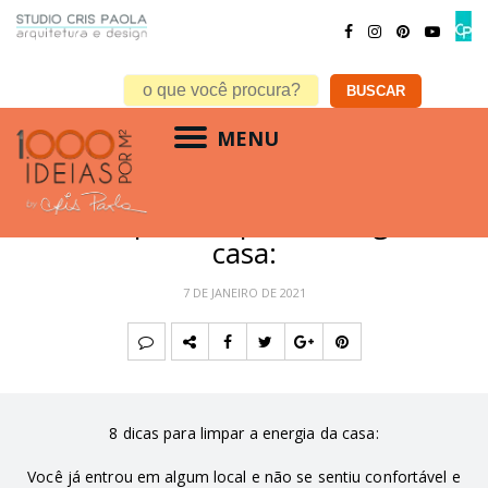
MENU
FENG SHUI
,
RESIDENCIAL
8 dicas para limpar a energia da
casa:
7 DE JANEIRO DE 2021
8 dicas para limpar a energia da casa:
Você já entrou em algum local e não se sentiu confortável e