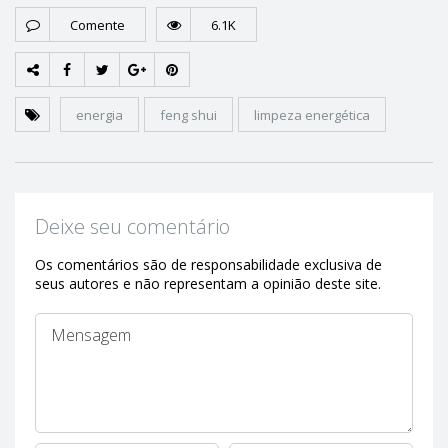
Comente
6.1K
energia
feng shui
limpeza energética
Deixe seu comentário
Os comentários são de responsabilidade exclusiva de
seus autores e não representam a opinião deste site.