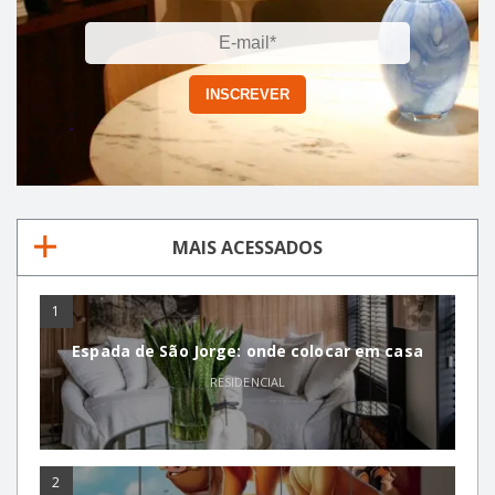
MAIS ACESSADOS
1
Espada de São Jorge: onde colocar em casa
RESIDENCIAL
2