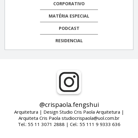
CORPORATIVO
MATÉRIA ESPECIAL
PODCAST
RESIDENCIAL
@crispaola.fengshui
Arquitetura | Design Studio Cris Paola Arquitetura |
Arquiteta Cris Paola studiocrispaola@uol.com.br
Tel.: 55 11 3071 2888 | Cel.: 55 111 9 9333 636