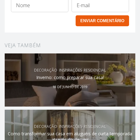
VEJA TAMBÉM
DECORAÇÃO
,
INSPIRAÇÕES
,
RESIDENCIAL
Inverno: como preparar sua casa!
18 DE JUNHO DE 2019
DECORAÇÃO
,
INSPIRAÇÕES
,
RESIDENCIAL
Como transformar sua casa em aluguéis de curta temporada
através do design!