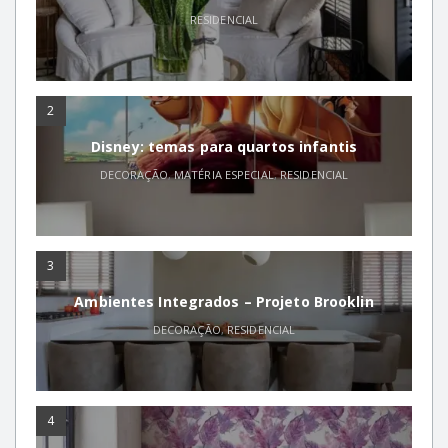
RESIDENCIAL
2
Disney: temas para quartos infantis
DECORAÇÃO
,
MATÉRIA ESPECIAL
,
RESIDENCIAL
3
Ambientes Integrados – Projeto Brooklin
DECORAÇÃO
,
RESIDENCIAL
4