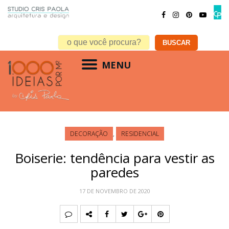
MENU
DECORAÇÃO
,
RESIDENCIAL
Boiserie: tendência para vestir as
paredes
17 DE NOVEMBRO DE 2020