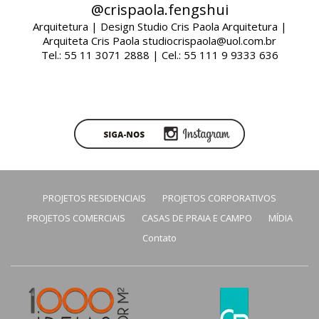
@crispaola.fengshui
Arquitetura | Design Studio Cris Paola Arquitetura |
Arquiteta Cris Paola studiocrispaola@uol.com.br
Tel.: 55 11 3071 2888 | Cel.: 55 111 9 9333 636
PROJETOS RESIDENCIAIS
PROJETOS CORPORATIVOS
PROJETOS COMERCIAIS
CASAS DE PRAIA E CAMPO
MÍDIA
Contato