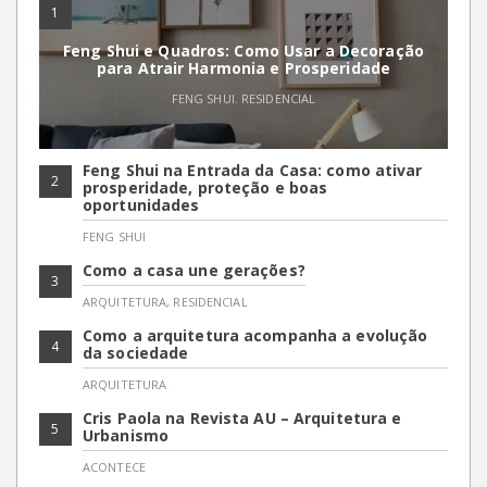
1
Feng Shui e Quadros: Como Usar a Decoração
para Atrair Harmonia e Prosperidade
FENG SHUI
,
RESIDENCIAL
Feng Shui na Entrada da Casa: como ativar
2
prosperidade, proteção e boas
oportunidades
FENG SHUI
Como a casa une gerações?
3
ARQUITETURA
,
RESIDENCIAL
Como a arquitetura acompanha a evolução
4
da sociedade
ARQUITETURA
Cris Paola na Revista AU – Arquitetura e
5
Urbanismo
ACONTECE