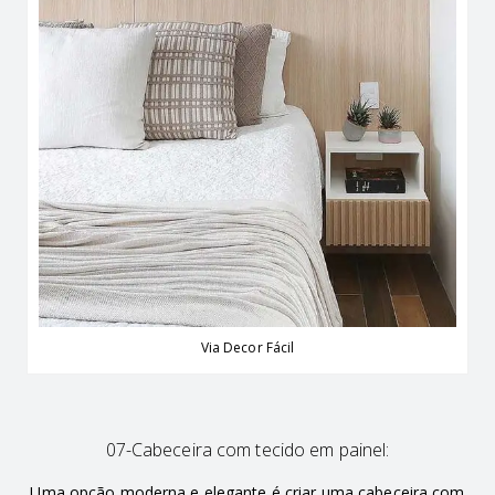
Via Decor Fácil
07-Cabeceira com tecido em painel:
Uma opção moderna e elegante é criar uma cabeceira com