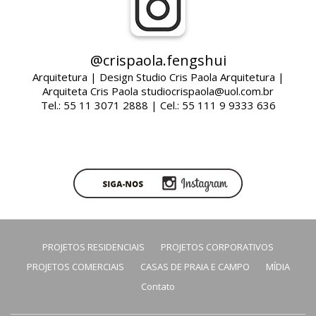
@crispaola.fengshui
Arquitetura | Design Studio Cris Paola Arquitetura |
Arquiteta Cris Paola studiocrispaola@uol.com.br
Tel.: 55 11 3071 2888 | Cel.: 55 111 9 9333 636
PROJETOS RESIDENCIAIS
PROJETOS CORPORATIVOS
PROJETOS COMERCIAIS
CASAS DE PRAIA E CAMPO
MÍDIA
Contato