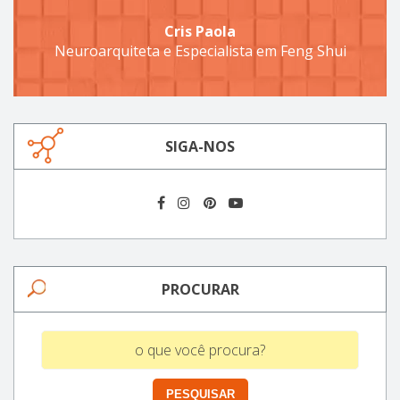
Cris Paola
Neuroarquiteta e Especialista em Feng Shui
SIGA-NOS
PROCURAR