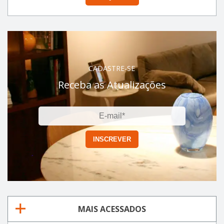
CADASTRE-SE
Receba as Atualizações
MAIS ACESSADOS