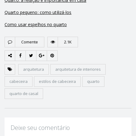
Quarto: a relação e importância em casa
Quarto pequeno: como utilizá-los
Como usar espelhos no quarto
Comente
2.1K
arquitetura
arquitetura de interiores
cabeceira
estilos de cabeceira
quarto
quarto de casal
Deixe seu comentário