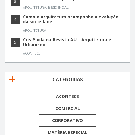
3
ARQUITETURA
,
RESIDENCIAL
Como a arquitetura acompanha a evolução
4
da sociedade
ARQUITETURA
Cris Paola na Revista AU – Arquitetura e
5
Urbanismo
ACONTECE
CATEGORIAS
ACONTECE
COMERCIAL
CORPORATIVO
MATÉRIA ESPECIAL