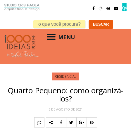
MENU
RESIDENCIAL
Quarto Pequeno: como organizá-
los?
6 DE AGOSTO DE 2021