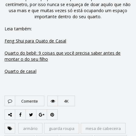
centímetro, por isso nunca se esqueça de doar aquilo que não
usa mais e que muitas vezes só está ocupando um espaço
importante dentro do seu quarto.
Leia também:
Feng Shui para Quato de Casal
Quarto do bebê: 9 coisas que você precisa saber antes de
montar o do seu filho
Quarto de casal
Comente
4K
armário
guarda roupa
mesa de cabeceira