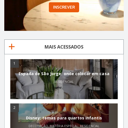
MAIS ACESSADOS
1
Espada de São Jorge: onde colocar em casa
RESIDENCIAL
2
Disney: temas para quartos infantis
DECORAÇÃO
,
MATÉRIA ESPECIAL
,
RESIDENCIAL