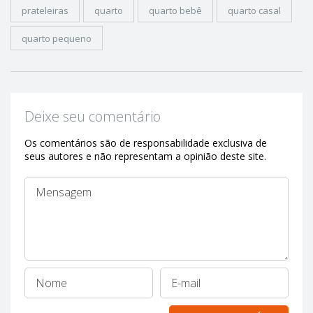
prateleiras
quarto
quarto bebê
quarto casal
quarto pequeno
Deixe seu comentário
Os comentários são de responsabilidade exclusiva de
seus autores e não representam a opinião deste site.