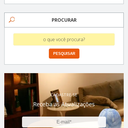
PROCURAR
CADASTRE-SE
Receba as Atualizações