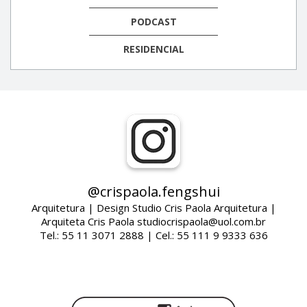
PODCAST
RESIDENCIAL
@crispaola.fengshui
Arquitetura | Design Studio Cris Paola Arquitetura |
Arquiteta Cris Paola studiocrispaola@uol.com.br
Tel.: 55 11 3071 2888 | Cel.: 55 111 9 9333 636