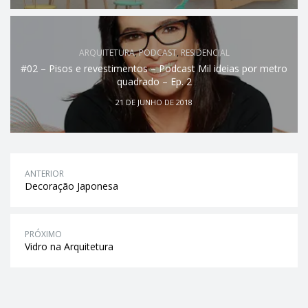
ARQUITETURA
,
PODCAST
,
RESIDENCIAL
#02 – Pisos e revestimentos – Podcast Mil ideias por metro
quadrado – Ep. 2
21 DE JUNHO DE 2018
ANTERIOR
Decoração Japonesa
PRÓXIMO
Vidro na Arquitetura