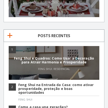
DECORAÇÃO
,
INSPIRAÇÕES
,
NATAL
,
RESIDENCIAL
POSTS RECENTES
1
Feng Shui e Quadros: Como Usar a Decoração
para Atrair Harmonia e Prosperidade
FENG SHUI
,
RESIDENCIAL
Feng Shui na Entrada da Casa: como ativar
2
prosperidade, proteção e boas
oportunidades
FENG SHUI
Como a casa une gerações?