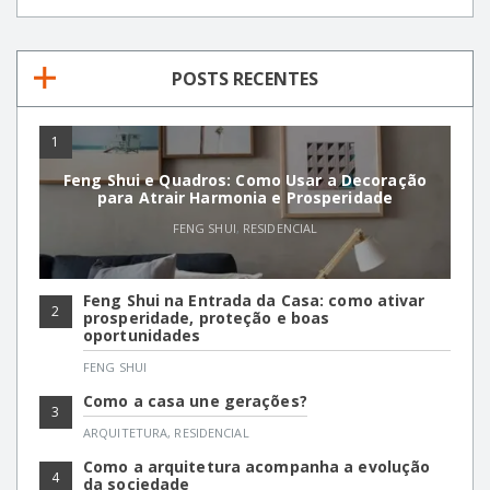
POSTS RECENTES
1
Feng Shui e Quadros: Como Usar a Decoração
para Atrair Harmonia e Prosperidade
FENG SHUI
,
RESIDENCIAL
Feng Shui na Entrada da Casa: como ativar
2
prosperidade, proteção e boas
oportunidades
FENG SHUI
Como a casa une gerações?
3
ARQUITETURA
,
RESIDENCIAL
Como a arquitetura acompanha a evolução
4
da sociedade