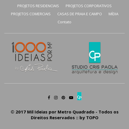
PROJETOS RESIDENCIAIS
PROJETOS CORPORATIVOS
PROJETOS COMERCIAIS
CASAS DE PRAIA E CAMPO
MÍDIA
Contato
© 2017 Mil Ideias por Metro Quadrado - Todos os
Direitos Reservados :: by
TOPO