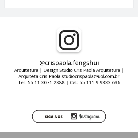
@crispaola.fengshui
Arquitetura | Design Studio Cris Paola Arquitetura |
Arquiteta Cris Paola studiocrispaola@uol.com.br
Tel.: 55 11 3071 2888 | Cel.: 55 111 9 9333 636