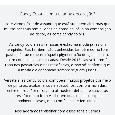
Candy Colors: como usar na decoração?
Hoje vamos falar de assunto que está super em alta, mas que
muitas pessoas têm dúvidas de como aplicá-lo na composição
do décor, as cores candy colors.
As candy colors são famosas e estão na moda já faz um
tempinho. Elas também são conhecidas também como tons
pastel, já que remetem àquela pigmentação do giz de lousa,
com cores suaves e delicadas. Desde 2013 elas voltaram à
tona nas passarelas e nas residências, e isso só confirma que
a moda e a decoração sempre seguem juntas.
Versáteis, as candy colors compõem muitos projetos por meio
de pinturas, acabamentos e acessórios, como almofadas,
entre outros. Por reforçar a atmosfera delicada e suave, as
cores são muito bem-vindas em quartos de crianças e
ambientes leves, mais românticos e femininos.
Nós adoramos trabalhar com esses tons e vamos