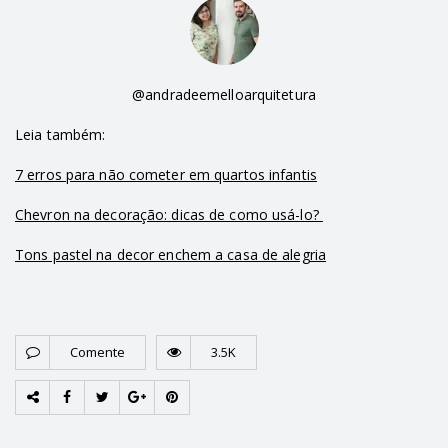
@andradeemelloarquitetura
Leia também:
7 erros para não cometer em quartos infantis
Chevron na decoração: dicas de como usá-lo?
Tons pastel na decor enchem a casa de alegria
Comente
3.5K