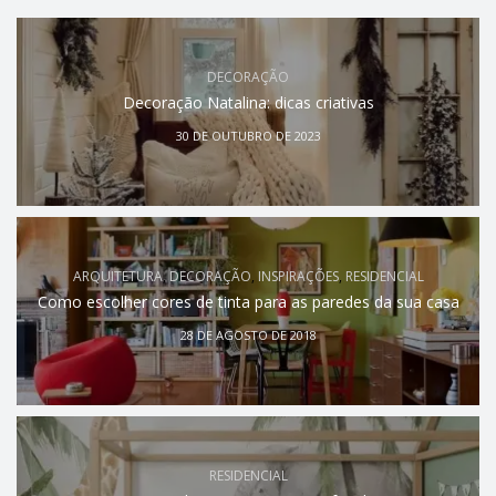
DECORAÇÃO
Decoração Natalina: dicas criativas
30 DE OUTUBRO DE 2023
ARQUITETURA
,
DECORAÇÃO
,
INSPIRAÇÕES
,
RESIDENCIAL
Como escolher cores de tinta para as paredes da sua casa
28 DE AGOSTO DE 2018
RESIDENCIAL