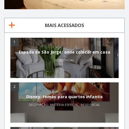
MAIS ACESSADOS
1
Espada de São Jorge: onde colocar em casa
RESIDENCIAL
2
Disney: temas para quartos infantis
DECORAÇÃO
,
MATÉRIA ESPECIAL
,
RESIDENCIAL