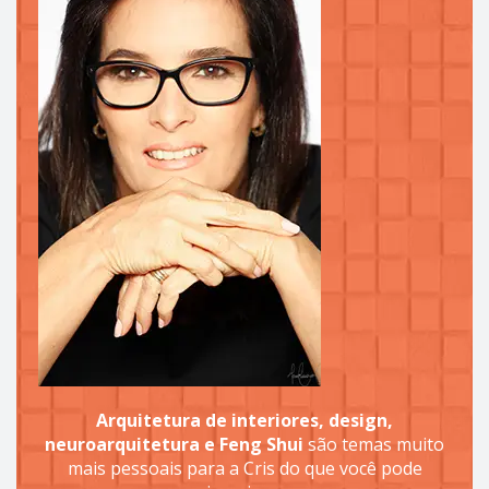
Arquitetura de interiores, design,
neuroarquitetura e Feng Shui
são temas muito
mais pessoais para a Cris do que você pode