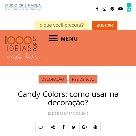
MENU
DECORAÇÃO
,
RESIDENCIAL
Candy Colors: como usar na
decoração?
12 DE DEZEMBRO DE 2019