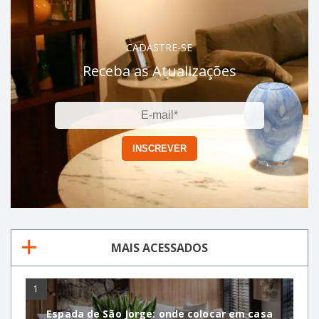
CADASTRE-SE
Receba as Atualizações
MAIS ACESSADOS
1
Espada de São Jorge: onde colocar em casa