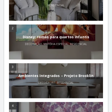
RESIDENCIAL
2
Disney: temas para quartos infantis
DECORAÇÃO
,
MATÉRIA ESPECIAL
,
RESIDENCIAL
3
Ambientes Integrados – Projeto Brooklin
DECORAÇÃO
,
RESIDENCIAL
4