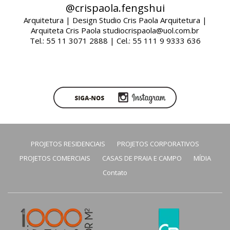
@crispaola.fengshui
Arquitetura | Design Studio Cris Paola Arquitetura |
Arquiteta Cris Paola studiocrispaola@uol.com.br
Tel.: 55 11 3071 2888 | Cel.: 55 111 9 9333 636
PROJETOS RESIDENCIAIS
PROJETOS CORPORATIVOS
PROJETOS COMERCIAIS
CASAS DE PRAIA E CAMPO
MÍDIA
Contato