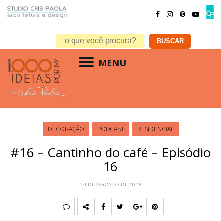
MENU
DECORAÇÃO
,
PODCAST
,
RESIDENCIAL
#16 – Cantinho do café – Episódio
16
14 DE AGOSTO DE 2019