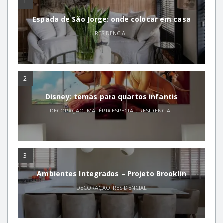
1
Espada de São Jorge: onde colocar em casa
RESIDENCIAL
2
Disney: temas para quartos infantis
DECORAÇÃO
,
MATÉRIA ESPECIAL
,
RESIDENCIAL
3
Ambientes Integrados – Projeto Brooklin
DECORAÇÃO
,
RESIDENCIAL