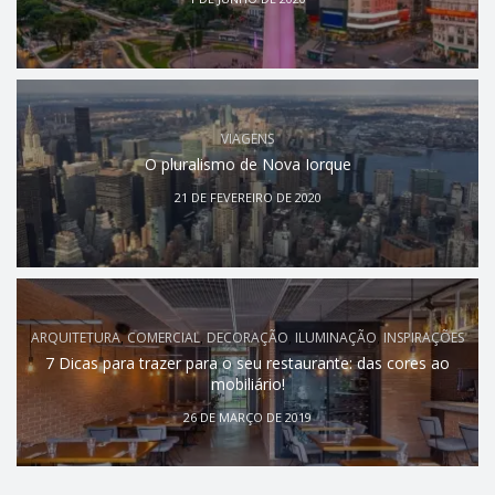
VIAGENS
O pluralismo de Nova Iorque
21 DE FEVEREIRO DE 2020
ARQUITETURA
,
COMERCIAL
,
DECORAÇÃO
,
ILUMINAÇÃO
,
INSPIRAÇÕES
7 Dicas para trazer para o seu restaurante: das cores ao
mobiliário!
26 DE MARÇO DE 2019