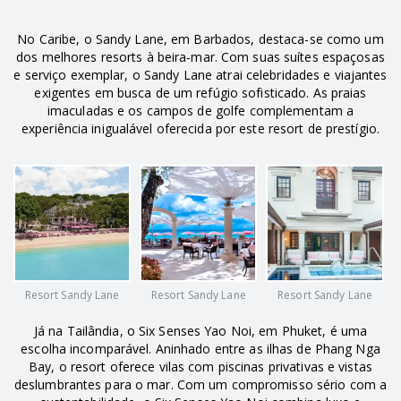
No Caribe, o Sandy Lane, em Barbados, destaca-se como um
dos melhores resorts à beira-mar. Com suas suítes espaçosas
e serviço exemplar, o Sandy Lane atrai celebridades e viajantes
exigentes em busca de um refúgio sofisticado. As praias
imaculadas e os campos de golfe complementam a
experiência inigualável oferecida por este resort de prestígio.
Resort Sandy Lane
Resort Sandy Lane
Resort Sandy Lane
Já na Tailândia, o Six Senses Yao Noi, em Phuket, é uma
escolha incomparável. Aninhado entre as ilhas de Phang Nga
Bay, o resort oferece vilas com piscinas privativas e vistas
deslumbrantes para o mar. Com um compromisso sério com a