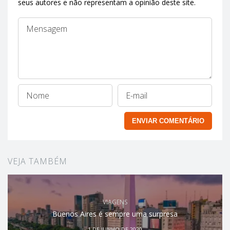
seus autores e não representam a opinião deste site.
VEJA TAMBÉM
VIAGENS
Buenos Aires é sempre uma surpresa
1 DE JUNHO DE 2020