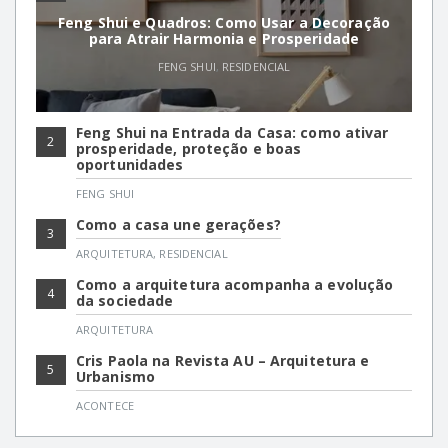
Feng Shui e Quadros: Como Usar a Decoração
para Atrair Harmonia e Prosperidade
FENG SHUI
,
RESIDENCIAL
Feng Shui na Entrada da Casa: como ativar
2
prosperidade, proteção e boas
oportunidades
FENG SHUI
Como a casa une gerações?
3
ARQUITETURA
,
RESIDENCIAL
Como a arquitetura acompanha a evolução
4
da sociedade
ARQUITETURA
Cris Paola na Revista AU – Arquitetura e
5
Urbanismo
ACONTECE