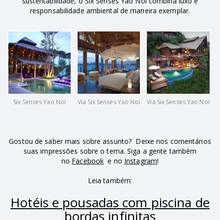
sustentabilidade, o Six Senses Yao Noi combina luxo e
responsabilidade ambiental de maneira exemplar.
Six Senses Yao Noi
Via Six Senses Yao Noi
Via Six Senses Yao Noi
Gostou de saber mais sobre assunto? Deixe nos comentários
suas impressões sobre o tema. Siga a gente também
no
Facebook
e no
Instagram
!
Leia também:
Hotéis e pousadas com piscina de
bordas infinitas