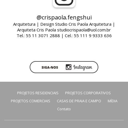
@crispaola.fengshui
Arquitetura | Design Studio Cris Paola Arquitetura |
Arquiteta Cris Paola studiocrispaola@uol.com.br
Tel.: 55 11 3071 2888 | Cel.: 55 111 9 9333 636
PROJETOS RESIDENCIAIS
PROJETOS CORPORATIVOS
PROJETOS COMERCIAIS
CASAS DE PRAIA E CAMPO
MÍDIA
Contato