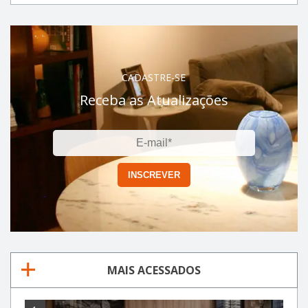
CADASTRE-SE
Receba as Atualizações
MAIS ACESSADOS