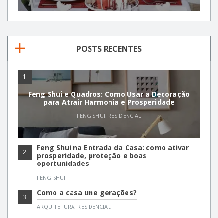
POSTS RECENTES
1
Feng Shui e Quadros: Como Usar a Decoração
para Atrair Harmonia e Prosperidade
FENG SHUI
,
RESIDENCIAL
Feng Shui na Entrada da Casa: como ativar
2
prosperidade, proteção e boas
oportunidades
FENG SHUI
Como a casa une gerações?
3
ARQUITETURA
,
RESIDENCIAL