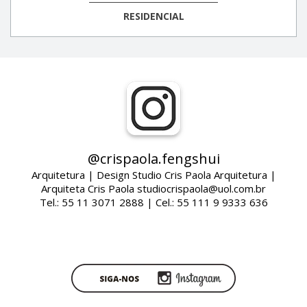
RESIDENCIAL
@crispaola.fengshui
Arquitetura | Design Studio Cris Paola Arquitetura |
Arquiteta Cris Paola studiocrispaola@uol.com.br
Tel.: 55 11 3071 2888 | Cel.: 55 111 9 9333 636