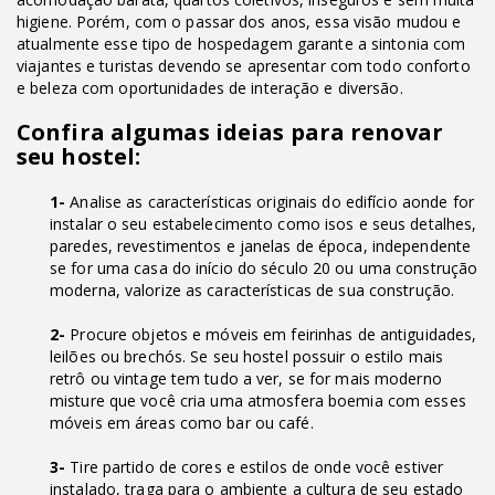
higiene. Porém, com o passar dos anos, essa visão mudou e
atualmente esse tipo de hospedagem garante a sintonia com
viajantes e turistas devendo se apresentar com todo conforto
e beleza com oportunidades de interação e diversão.
Confira algumas ideias para renovar
seu hostel:
1-
Analise as características originais do edifício aonde for
instalar o seu estabelecimento como isos e seus detalhes,
paredes, revestimentos e janelas de época, independente
se for uma casa do início do século 20 ou uma construção
moderna, valorize as características de sua construção.
2-
Procure objetos e móveis em feirinhas de antiguidades,
leilões ou brechós. Se seu hostel possuir o estilo mais
retrô ou vintage tem tudo a ver, se for mais moderno
misture que você cria uma atmosfera boemia com esses
móveis em áreas como bar ou café.
3-
Tire partido de cores e estilos de onde você estiver
instalado, traga para o ambiente a cultura de seu estado