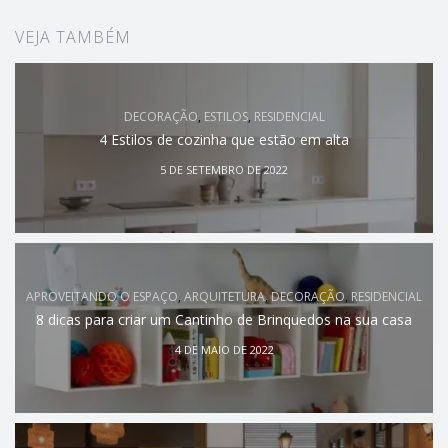
VEJA TAMBÉM
DECORAÇÃO
,
ESTILOS
,
RESIDENCIAL
4 Estilos de cozinha que estão em alta
5 DE SETEMBRO DE 2022
APROVEITANDO O ESPAÇO
,
ARQUITETURA
,
DECORAÇÃO
,
RESIDENCIAL
8 dicas para criar um Cantinho de Brinquedos na sua casa
4 DE MAIO DE 2022