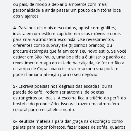
ou país, de modo a deixar o ambiente com mais
personalidade e ainda passar um pouco da história local
aos viajantes.
4-
Para hostels mais descolados, aposte em grafites,
invista em um estilo e capriche em seus móveis e cores
para criar a atmosfera escolhida. Use revestimentos
diferentes como subway tile (tijolinhos brancos) ou
procure estampas que falem com seu novo estilo. Se você
estiver em São Paulo, uma boa ideia é utilizar o padrão de
revestimento mapa do estado na calçada, se for no Rio a
estampa de Copacabana isso vai marcar a sua porta e
pode chamar a atenção para o seu negócio.
5-
Escreva poesias nos degraus das escadas, ou na
parede do café. Podem ser autorais, de poetas
estrangeiros ou locais. A escolha fica a critério do perfil do
hostel e do proprietário, isso vai trazer uma atmosfera
cultural para o estabelecimento.
6-
Reutilize materiais para dar graça na decoração como
pallets para expor folhetos, fazer bases de sofás, quadros