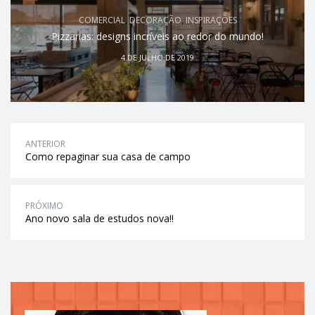
COMERCIAL
,
DECORAÇÃO
,
INSPIRAÇÕES
Pizzarias: designs incríveis ao redor do mundo!
4 DE JULHO DE 2019
ANTERIOR
Como repaginar sua casa de campo
PRÓXIMO
Ano novo sala de estudos nova!!