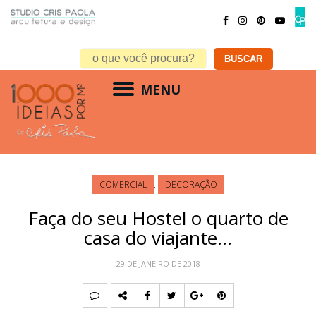
MENU
COMERCIAL
,
DECORAÇÃO
Faça do seu Hostel o quarto de
casa do viajante…
29 DE JANEIRO DE 2018