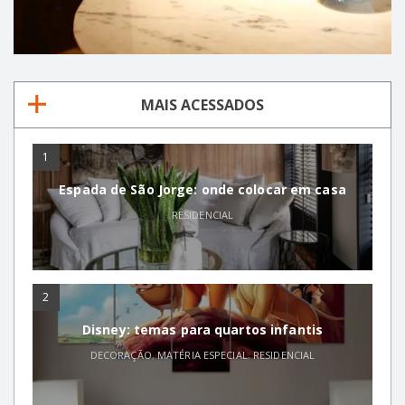
MAIS ACESSADOS
1
Espada de São Jorge: onde colocar em casa
RESIDENCIAL
2
Disney: temas para quartos infantis
DECORAÇÃO
,
MATÉRIA ESPECIAL
,
RESIDENCIAL