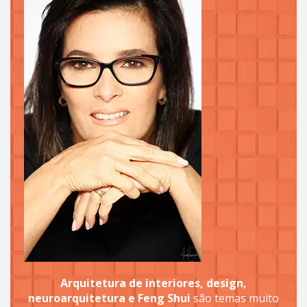
Arquitetura de interiores, design,
neuroarquitetura e Feng Shui
são temas muito