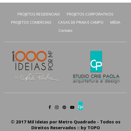
PROJETOS RESIDENCIAIS
PROJETOS CORPORATIVOS
PROJETOS COMERCIAIS
CASAS DE PRAIA E CAMPO
MÍDIA
Contato
© 2017 Mil Ideias por Metro Quadrado - Todos os
Direitos Reservados :: by
TOPO