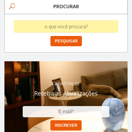
PROCURAR
CADASTRE-SE
Receba as Atualizações