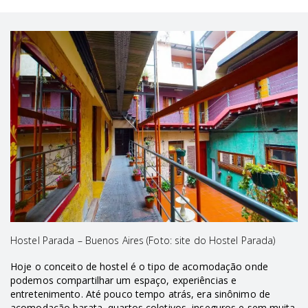
Hostel Parada – Buenos Aires (Foto: site do Hostel Parada)
Hoje o conceito de hostel é o tipo de acomodação onde
podemos compartilhar um espaço, experiências e
entretenimento. Até pouco tempo atrás, era sinônimo de
acomodação barata, quartos coletivos, inseguros e sem muita