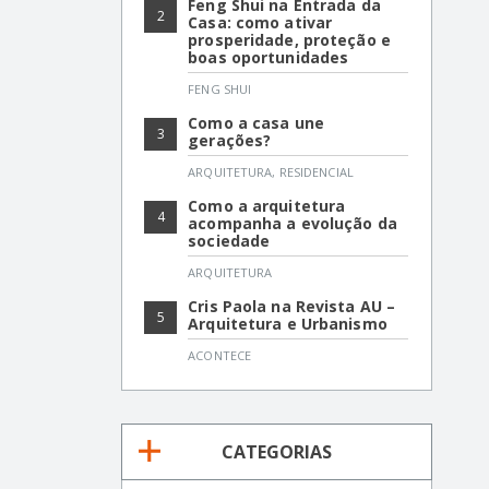
Feng Shui na Entrada da
2
Casa: como ativar
prosperidade, proteção e
boas oportunidades
FENG SHUI
Como a casa une
3
gerações?
ARQUITETURA
,
RESIDENCIAL
Como a arquitetura
4
acompanha a evolução da
sociedade
ARQUITETURA
Cris Paola na Revista AU –
5
Arquitetura e Urbanismo
ACONTECE
CATEGORIAS