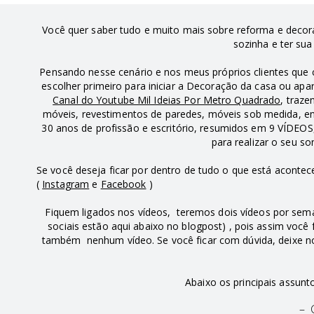
Você quer saber tudo e muito mais sobre reforma e decor
sozinha e ter su
Pensando nesse cenário e nos meus próprios clientes que
escolher primeiro para iniciar a Decoração da casa ou a
Canal do Youtube Mil Ideias Por Metro Quadrado
, traz
móveis, revestimentos de paredes, móveis sob medida, en
30 anos de profissão e escritório, resumidos em 9 VÍDE
para realizar o seu s
Se você deseja ficar por dentro de tudo o que está acont
(
Instagram
e
Facebook
)
Fiquem ligados nos vídeos, teremos dois vídeos por sem
sociais estão aqui abaixo no blogpost) , pois assim você
também nenhum vídeo. Se você ficar com dúvida, deixe n
Abaixo os principais assun
– 