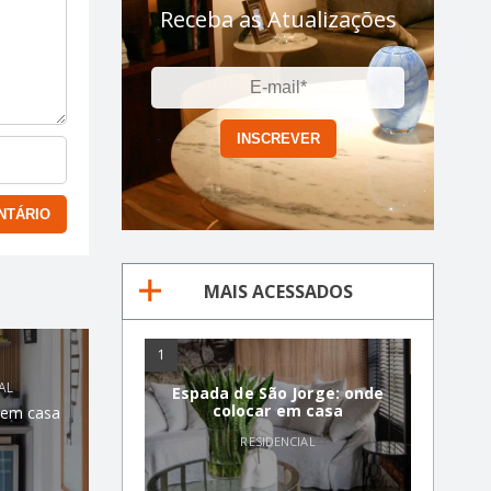
Receba as Atualizações
MAIS ACESSADOS
1
AL
Espada de São Jorge: onde
colocar em casa
 em casa
RESIDENCIAL