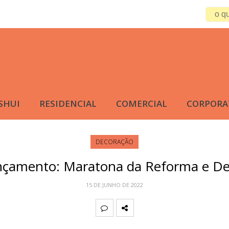
SHUI
RESIDENCIAL
COMERCIAL
CORPORA
DECORAÇÃO
nçamento: Maratona da Reforma e De
15 DE JUNHO DE 2022