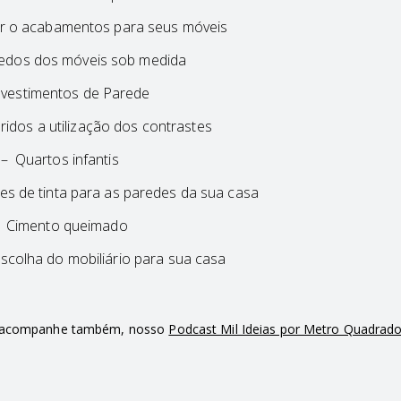
r o acabamentos para seus móveis
edos dos móveis sob medida
vestimentos de Parede
ridos a utilização dos contrastes
– Quartos infantis
s de tinta para as paredes da sua casa
 Cimento queimado
scolha do mobiliário para sua casa
os acompanhe também, nosso
Podcast Mil Ideias por Metro Quadrad