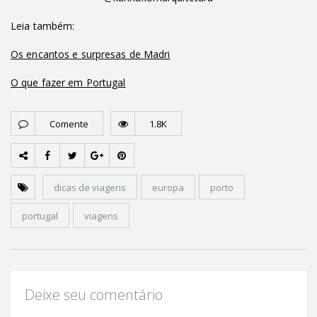
Leia também:
Os encantos e surpresas de Madri
O que fazer em Portugal
Comente
1.8K
dicas de viagens
europa
porto
portugal
viagens
Deixe seu comentário