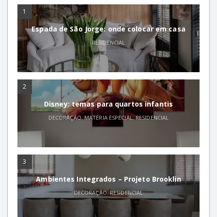
1
Espada de São Jorge: onde colocar em casa
RESIDENCIAL
2
Disney: temas para quartos infantis
DECORAÇÃO
,
MATÉRIA ESPECIAL
,
RESIDENCIAL
3
Ambientes Integrados – Projeto Brooklin
DECORAÇÃO
,
RESIDENCIAL