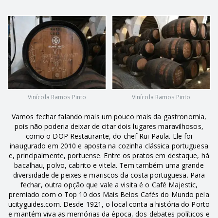
Vinícola Ramos Pinto
Vinícola Ramos Pinto
Vamos fechar falando mais um pouco mais da gastronomia,
pois não poderia deixar de citar dois lugares maravilhosos,
como o DOP Restaurante, do chef Rui Paula. Ele foi
inaugurado em 2010 e aposta na cozinha clássica portuguesa
e, principalmente, portuense. Entre os pratos em destaque, há
bacalhau, polvo, cabrito e vitela. Tem também uma grande
diversidade de peixes e mariscos da costa portuguesa. Para
fechar, outra opção que vale a visita é o Café Majestic,
premiado com o Top 10 dos Mais Belos Cafés do Mundo pela
ucityguides.com. Desde 1921, o local conta a história do Porto
e mantém viva as memórias da época, dos debates políticos e