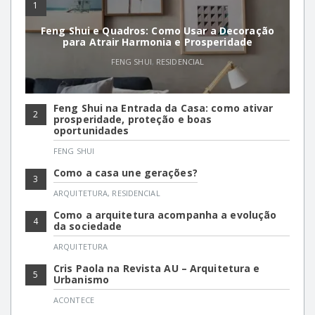
1
Feng Shui e Quadros: Como Usar a Decoração
para Atrair Harmonia e Prosperidade
FENG SHUI
,
RESIDENCIAL
Feng Shui na Entrada da Casa: como ativar
2
prosperidade, proteção e boas
oportunidades
FENG SHUI
Como a casa une gerações?
3
ARQUITETURA
,
RESIDENCIAL
Como a arquitetura acompanha a evolução
4
da sociedade
ARQUITETURA
Cris Paola na Revista AU – Arquitetura e
5
Urbanismo
ACONTECE