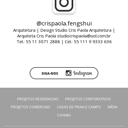
@crispaola.fengshui
Arquitetura | Design Studio Cris Paola Arquitetura |
Arquiteta Cris Paola studiocrispaola@uol.com.br
Tel.: 55 11 3071 2888 | Cel.: 55 111 9 9333 636
PROJETOS RESIDENCIAIS
PROJETOS CORPORATIVOS
PROJETOS COMERCIAIS
CASAS DE PRAIA E CAMPO
MÍDIA
Contato