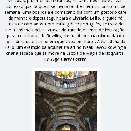
vinícolas, patrimônios históricos, restaurantes e cafés. Mas
confesso que há quem se divirta também em um único fim de
semana. Uma boa ideia é começar o dia com um gostoso café
da manhã e depois seguir para a
Livraria Lello
, erguida há
mais de cem anos. Com estilo gótico português, se trata de
uma das mais belas livrarias do mundo e serviu de inspiração
para a escritora J. K. Rowling, frequentadora (apaixonada) do
local durante o tempo em que viveu em Porto. A escadaria da
Lello, um exemplo da arquitetura art nouveau, levou Rowling a
criar a escada que se move na Escola de Magia de Hogwarts,
na saga
Harry Potter
.