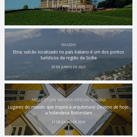
27 DE ABRIL DE 2020
VIAGENS
Etna: vulcão localizado no país italiano é um dos pontos
turísticos da região da Sicília
29 DE JUNHO DE 2021
ARQUITETURA
,
MATÉRIA ESPECIAL
,
VIAGENS
Lugares do mundo que inspira a arquitetura! Destino de hoje:
a holandesa Rotterdam
31 DE JULHO DE 2019