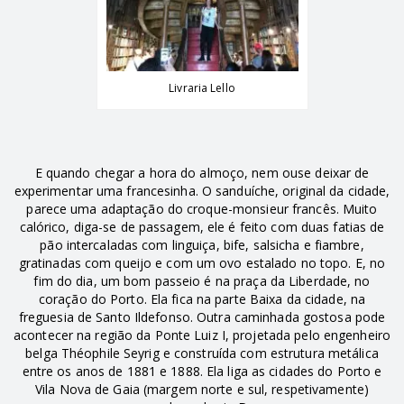
Livraria Lello
E quando chegar a hora do almoço, nem ouse deixar de
experimentar uma francesinha. O sanduíche, original da cidade,
parece uma adaptação do croque-monsieur francês. Muito
calórico, diga-se de passagem, ele é feito com duas fatias de
pão intercaladas com linguiça, bife, salsicha e fiambre,
gratinadas com queijo e com um ovo estalado no topo. E, no
fim do dia, um bom passeio é na praça da Liberdade, no
coração do Porto. Ela fica na parte Baixa da cidade, na
freguesia de Santo Ildefonso. Outra caminhada gostosa pode
acontecer na região da Ponte Luiz I, projetada pelo engenheiro
belga Théophile Seyrig e construída com estrutura metálica
entre os anos de 1881 e 1888. Ela liga as cidades do Porto e
Vila Nova de Gaia (margem norte e sul, respetivamente)