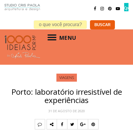
MENU
VIAGENS
Porto: laboratório irresistível de
experiências
31 DE AGOSTO DE 2020