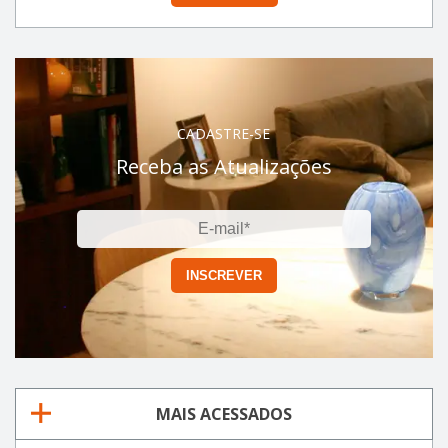
CADASTRE-SE
Receba as Atualizações
MAIS ACESSADOS