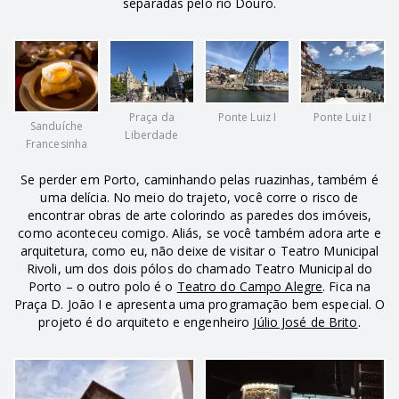
separadas pelo rio Douro.
Praça da
Ponte Luiz I
Ponte Luiz I
Sanduíche
Liberdade
Francesinha
Se perder em Porto, caminhando pelas ruazinhas, também é
uma delícia. No meio do trajeto, você corre o risco de
encontrar obras de arte colorindo as paredes dos imóveis,
como aconteceu comigo. Aliás, se você também adora arte e
arquitetura, como eu, não deixe de visitar o Teatro Municipal
Rivoli, um dos dois pólos do chamado Teatro Municipal do
Porto – o outro polo é o
Teatro do Campo Alegre
. Fica na
Praça D. João I e apresenta uma programação bem especial. O
projeto é do arquiteto e engenheiro
Júlio José de Brito
.