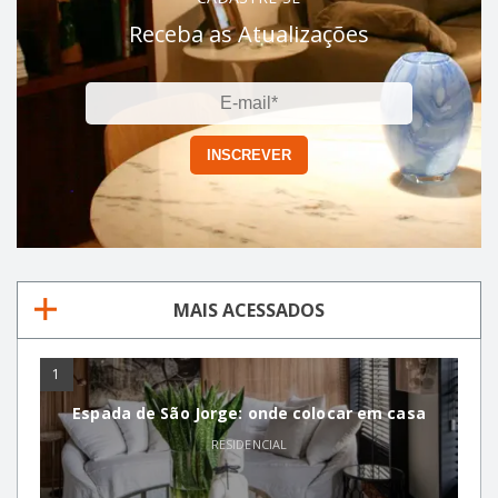
Receba as Atualizações
MAIS ACESSADOS
1
Espada de São Jorge: onde colocar em casa
RESIDENCIAL