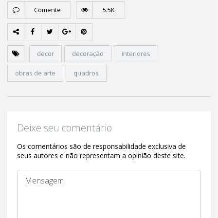
Comente
5.5K
decor
decoração
interiores
obras de arte
quadros
Deixe seu comentário
Os comentários são de responsabilidade exclusiva de
seus autores e não representam a opinião deste site.