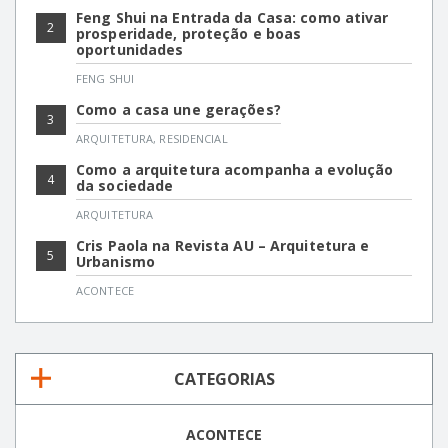
Feng Shui na Entrada da Casa: como ativar
2
prosperidade, proteção e boas
oportunidades
FENG SHUI
Como a casa une gerações?
3
ARQUITETURA
,
RESIDENCIAL
Como a arquitetura acompanha a evolução
4
da sociedade
ARQUITETURA
Cris Paola na Revista AU – Arquitetura e
5
Urbanismo
ACONTECE
CATEGORIAS
ACONTECE