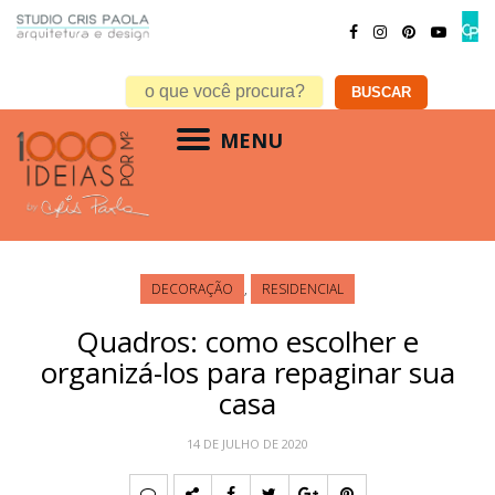
MENU
DECORAÇÃO
,
RESIDENCIAL
Quadros: como escolher e
organizá-los para repaginar sua
casa
14 DE JULHO DE 2020