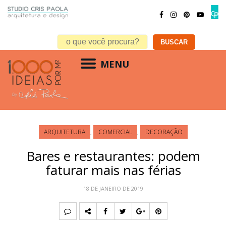
MENU
ARQUITETURA
,
COMERCIAL
,
DECORAÇÃO
Bares e restaurantes: podem
faturar mais nas férias
18 DE JANEIRO DE 2019