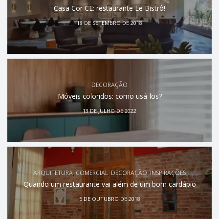
Casa Cor CE: restaurante Le Bistrô!
18 DE SETEMBRO DE 2018
DECORAÇÃO
Móveis coloridos: como usá-los?
13 DE JULHO DE 2022
ARQUITETURA
,
COMERCIAL
,
DECORAÇÃO
,
INSPIRAÇÕES
Quando um restaurante vai além de um bom cardápio
5 DE OUTUBRO DE 2018