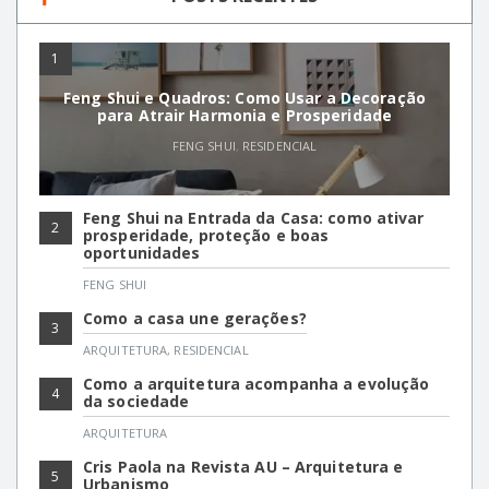
1
Feng Shui e Quadros: Como Usar a Decoração
para Atrair Harmonia e Prosperidade
FENG SHUI
,
RESIDENCIAL
Feng Shui na Entrada da Casa: como ativar
2
prosperidade, proteção e boas
oportunidades
FENG SHUI
Como a casa une gerações?
3
ARQUITETURA
,
RESIDENCIAL
Como a arquitetura acompanha a evolução
4
da sociedade
ARQUITETURA
Cris Paola na Revista AU – Arquitetura e
5
Urbanismo