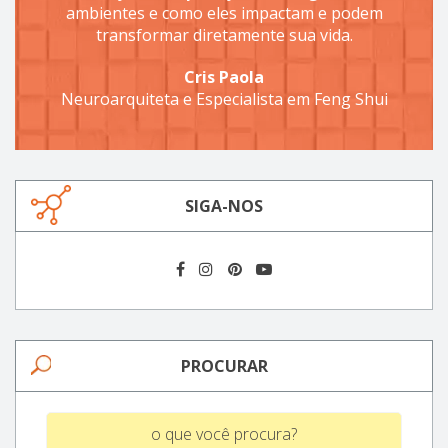
ambientes e como eles impactam e podem
transformar diretamente sua vida.
Cris Paola
Neuroarquiteta e Especialista em Feng Shui
SIGA-NOS
PROCURAR