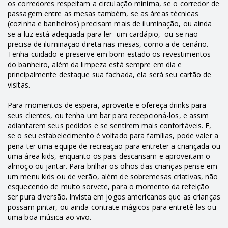
os corredores respeitam a circulação mínima, se o corredor de
passagem entre as mesas também, se as áreas técnicas
(cozinha e banheiros) precisam mais de iluminação, ou ainda
se a luz está adequada para ler um cardápio, ou se não
precisa de iluminação direta nas mesas, como a de cenário.
Tenha cuidado e preserve em bom estado os revestimentos
do banheiro, além da limpeza está sempre em dia e
principalmente destaque sua fachada, ela será seu cartão de
visitas.
Para momentos de espera, aproveite e ofereça drinks para
seus clientes, ou tenha um bar para recepcioná-los, e assim
adiantarem seus pedidos e se sentirem mais confortáveis. E,
se o seu estabelecimento é voltado para famílias, pode valer a
pena ter uma equipe de recreação para entreter a criançada ou
uma área kids, enquanto os pais descansam e aproveitam o
almoço ou jantar. Para brilhar os olhos das crianças pense em
um menu kids ou de verão, além de sobremesas criativas, não
esquecendo de muito sorvete, para o momento da refeição
ser pura diversão. Invista em jogos americanos que as crianças
possam pintar, ou ainda contrate mágicos para entretê-las ou
uma boa música ao vivo.