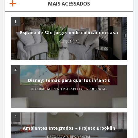
MAIS ACESSADOS
1
Espada de São Jorge: onde colocar em casa
RESIDENCIAL
2
Disney: temas para quartos infantis
DECORAÇÃO
,
MATÉRIA ESPECIAL
,
RESIDENCIAL
3
Ambientes Integrados – Projeto Brooklin
DECORAÇÃO
,
RESIDENCIAL