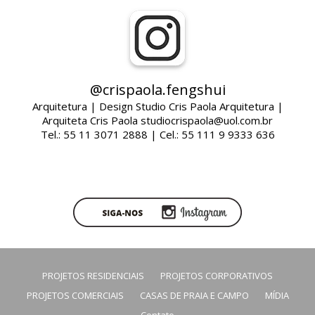
@crispaola.fengshui
Arquitetura | Design Studio Cris Paola Arquitetura |
Arquiteta Cris Paola studiocrispaola@uol.com.br
Tel.: 55 11 3071 2888 | Cel.: 55 111 9 9333 636
PROJETOS RESIDENCIAIS
PROJETOS CORPORATIVOS
PROJETOS COMERCIAIS
CASAS DE PRAIA E CAMPO
MÍDIA