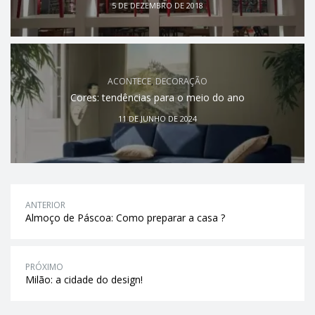
5 DE DEZEMBRO DE 2018
ACONTECE
,
DECORAÇÃO
Cores: tendências para o meio do ano
11 DE JUNHO DE 2024
ANTERIOR
Almoço de Páscoa: Como preparar a casa ?
PRÓXIMO
Milão: a cidade do design!