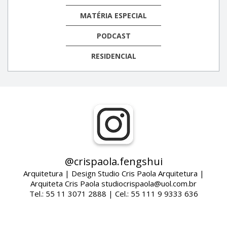
MATÉRIA ESPECIAL
PODCAST
RESIDENCIAL
@crispaola.fengshui
Arquitetura | Design Studio Cris Paola Arquitetura |
Arquiteta Cris Paola studiocrispaola@uol.com.br
Tel.: 55 11 3071 2888 | Cel.: 55 111 9 9333 636