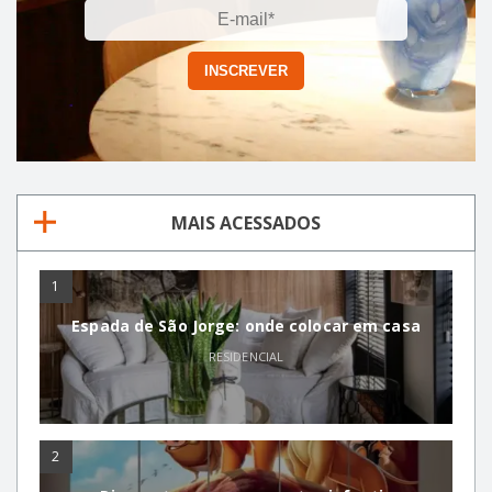
MAIS ACESSADOS
1
Espada de São Jorge: onde colocar em casa
RESIDENCIAL
2