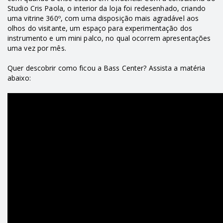
Studio Cris Paola, o interior da loja foi redesenhado, criando
uma vitrine 360º, com uma disposição mais agradável aos
olhos do visitante, um espaço para experimentação dos
instrumento e um mini palco, no qual ocorrem apresentações
uma vez por mês.
Quer descobrir como ficou a Bass Center? Assista a matéria
abaixo: