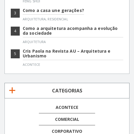
FENG SHUI
Como a casa une gerações?
3
ARQUITETURA
,
RESIDENCIAL
Como a arquitetura acompanha a evolução
4
da sociedade
ARQUITETURA
Cris Paola na Revista AU – Arquitetura e
5
Urbanismo
ACONTECE
CATEGORIAS
ACONTECE
COMERCIAL
CORPORATIVO