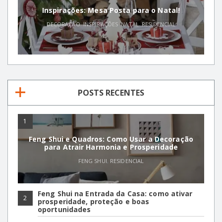
Inspirações: Mesa Posta para o Natal!
DECORAÇÃO
,
INSPIRAÇÕES
,
NATAL
,
RESIDENCIAL
POSTS RECENTES
1
Feng Shui e Quadros: Como Usar a Decoração
para Atrair Harmonia e Prosperidade
FENG SHUI
,
RESIDENCIAL
Feng Shui na Entrada da Casa: como ativar
2
prosperidade, proteção e boas
oportunidades