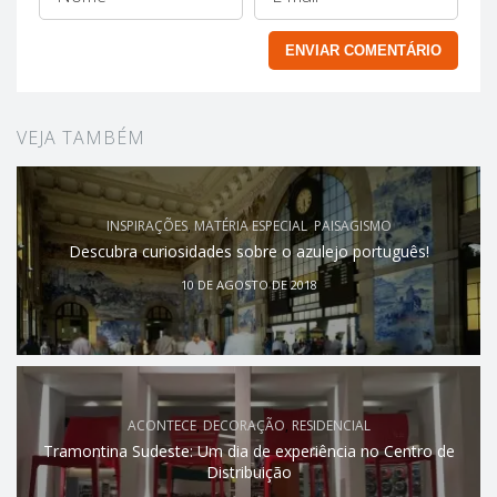
VEJA TAMBÉM
INSPIRAÇÕES
,
MATÉRIA ESPECIAL
,
PAISAGISMO
Descubra curiosidades sobre o azulejo português!
10 DE AGOSTO DE 2018
ACONTECE
,
DECORAÇÃO
,
RESIDENCIAL
Tramontina Sudeste: Um dia de experiência no Centro de
Distribuição