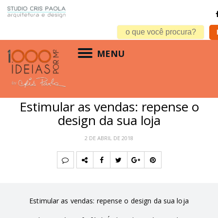
MENU
ACONTECE
,
COMERCIAL
,
MATÉRIA ESPECIAL
Estimular as vendas: repense o
design da sua loja
2 DE ABRIL DE 2018
Estimular as vendas: repense o design da sua loja