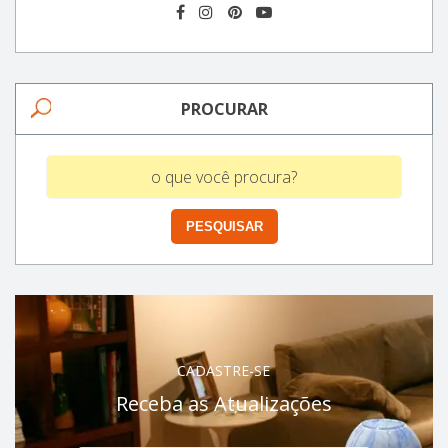
PROCURAR
CADASTRE-SE
Receba as Atualizações