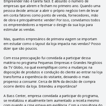
Empreender não é tarefa fácil. É absurdo o número de
empresas que abrem e fecham no primeiro ano. Quando uma
pessoa decide arriscar a abrir o próprio negócio tem de levar
em conta fatores como ponto de venda, fornecedores, mão
de obra e principalmente: vender! Por isso, convidamos todos
os empreendedores a repensar o design da sua loja para
estimular as vendas.
Mas, quantos empresários de primeira viagem se importam
em estudar como o layout da loja impacta nas vendas? Posso
dizer que são poucos.
Com essa preocupação fui convidada a participar dessa
matéria no programa Pequenas Empresas e Grandes Negócios
da TV Globo, na qual exemplifiquei como a mudanças na
disposição de produtos e condução do cliente ao entrar na loja
transforma a experiência do visitante, deixando-o mais
propenso a consumir. Cerca de 86% da decisão de compra
ocorre dentro da loja. Entendeu a importância?
A Bass Center, empresa convidada a participar do programa,
se revitalizou e atualmente tem aumentado a receita mesmo
com quando a crise estava em evidência. Com a consultoria do