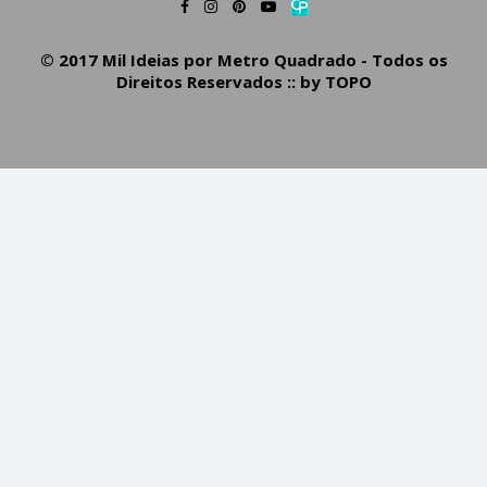
© 2017 Mil Ideias por Metro Quadrado - Todos os
Direitos Reservados :: by
TOPO